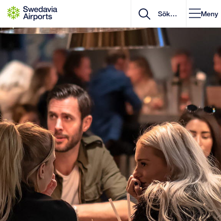
Gå till innehåll
Meny