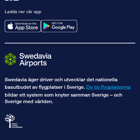
till
till
Ladda ner vår app
facebook
instagram
Swedavia äger driver och utvecklar det nationella
basutbudet av flygplatser i Sverige.
De tio flygplatserna
bildar ett system som knyter samman Sverige – och
Sverige med världen.