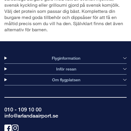
svensk kyckling eller grilloumi gjord på svensk komjölk.
Välj det protein som passar dig bäst. Komplettera din
burgare med goda tillbehör och dippsåser för att få en
måltid precis som du vill ha den. Självklart finns det även
alternativ för barnen.
Flyginformation
Inför resan
Om flygplatsen
010 - 109 10 00
info@arlandaairport.se
Länk
Länk