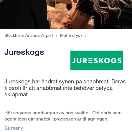
Stockholm Arlanda Airport
/
Mat & dryck
/
Jureskogs
Jureskogs har ändrat synen på snabbmat. Deras
filosofi är att snabbmat inte behöver betyda
skräpmat.
Här serveras hamburgare av hög kvalitet. Det enda som
egentligen går snabbt i processen är tillagningen.
Se meny