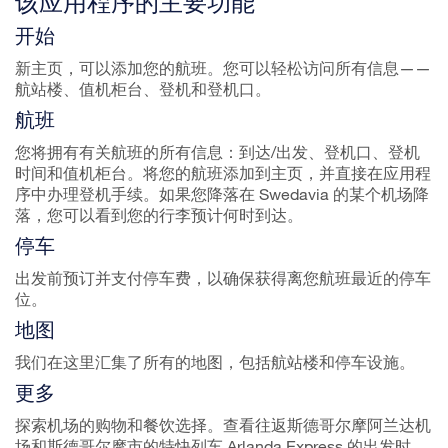
该应用程序的主要功能
开始
新主页，可以添加您的航班。您可以轻松访问所有信息——
航站楼、值机柜台、登机和登机口。
航班
您将拥有有关航班的所有信息：到达/出发、登机口、登机
时间和值机柜台。将您的航班添加到主页，并直接在应用程
序中办理登机手续。如果您降落在 Swedavia 的某个机场降
落，您可以看到您的行李预计何时到达。
停车
出发前预订并支付停车费，以确保获得离您航班最近的停车
位。
地图
我们在这里汇集了所有的地图，包括航站楼和停车设施。
更多
探索机场的购物和餐饮选择。查看往返斯德哥尔摩阿兰达机
场和斯德哥尔摩市的特快列车 Arlanda Express 的出发时