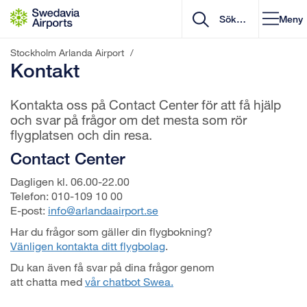
Gå till innehåll
Meny
Stockholm Arlanda Airport
/
Kontakt
Kontakta oss på Contact Center för att få hjälp
och svar på frågor om det mesta som rör
flygplatsen och din resa.
Contact Center
Dagligen kl. 06.00-22.00
Telefon: 010-109 10 00
E-post:
info@arlandaairport.se
Har du frågor som gäller din flygbokning?
Vänligen kontakta ditt flygbolag
.
Du kan även få svar på dina frågor genom
att chatta med
vår chatbot Swea.