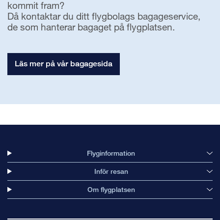
kommit fram?
Då kontaktar du ditt flygbolags bagageservice,
de som hanterar bagaget på flygplatsen.
Läs mer på vår bagagesida
Flyginformation
Inför resan
Om flygplatsen