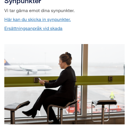
Synpunkter
Vi tar gärna emot dina synpunkter.
Här kan du skicka in synpunkter.
Ersättningsanpråk vid skada