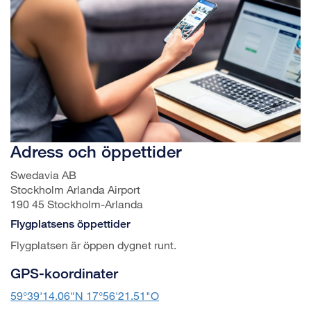
Adress och öppettider
Swedavia AB
Stockholm Arlanda Airport
190 45 Stockholm-Arlanda
Flygplatsens öppettider
Flygplatsen är öppen dygnet runt.
GPS-koordinater
59°39'14.06"N 17°56'21.51"O