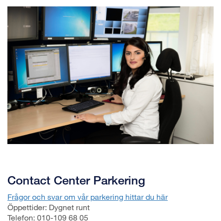
Contact Center Parkering
Frågor och svar om vår parkering hittar du här
Öppettider: Dygnet runt
Telefon: 010-109 68 05