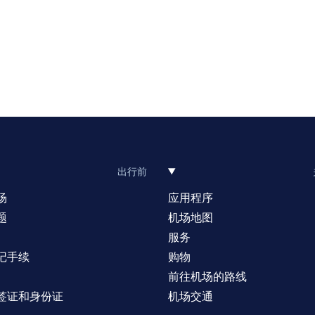
出行前
场
应用程序
题
机场地图
服务
记手续
购物
前往机场的路线
签证和身份证
机场交通