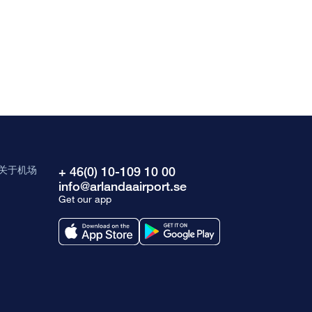
关于机场
+ 46(0) 10-109 10 00
info@arlandaairport.se
Get our app