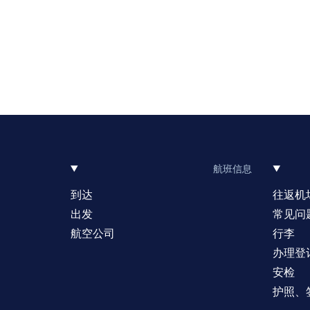
航班信息
到达
往返机
出发
常见问
航空公司
行李
办理登
安检
护照、