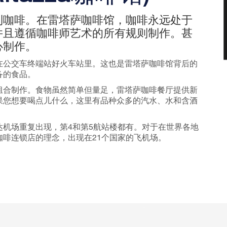
利咖啡。在雷塔萨咖啡馆，咖啡永远处于
并且遵循咖啡师艺术的所有规则制作。甚
心制作。
在公交车终端站好火车站里。这也是雷塔萨咖啡馆背后的
备的食品。
组合制作。食物虽然简单但量足，雷塔萨咖啡餐厅提供新
果您想要喝点儿什么，这里有品种众多的汽水、水和含酒
机场重复出现，第4和第5航站楼都有。对于在世界各地
啡连锁店的理念，出现在21个国家的飞机场。