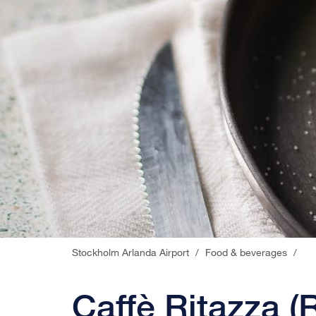
Stockholm Arlanda Airport
/
Food & beverages
/
Caffè Ritazza 