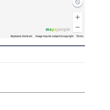
Keyboard shortcuts
Image may be subject to copyright
Terms