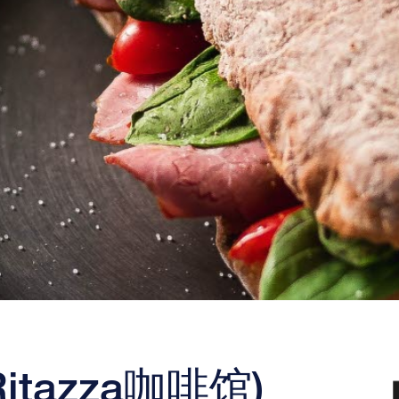
(Ritazza咖啡馆)