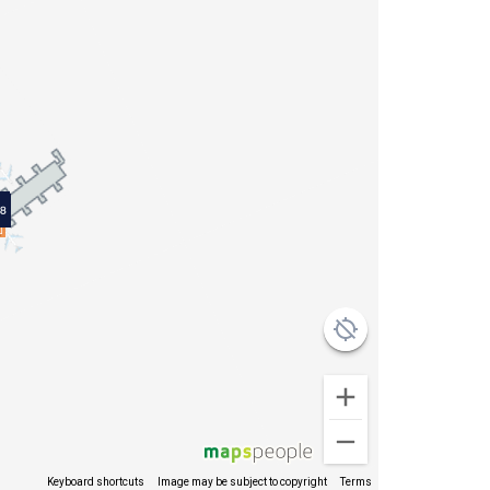
Keyboard shortcuts
Image may be subject to copyright
Terms