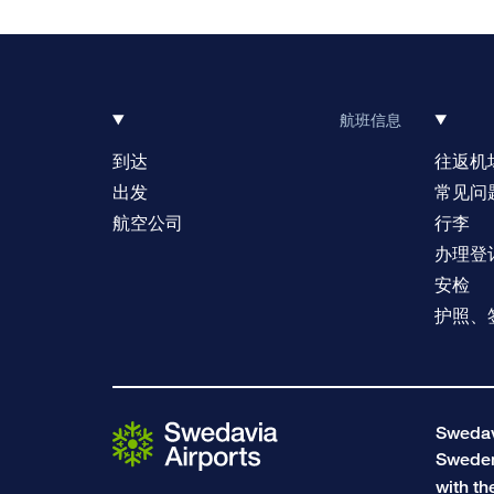
航班信息
到达
往返机
出发
常见问
航空公司
行李
办理登
安检
护照、
Swedavi
Swede
with th