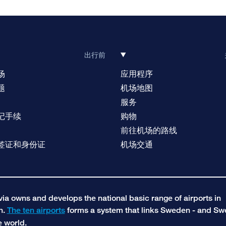
出行前
场
应用程序
题
机场地图
服务
记手续
购物
前往机场的路线
签证和身份证
机场交通
a owns and develops the national basic range of airports in
n.
The ten airports
forms a system that links Sweden - and S
e world.