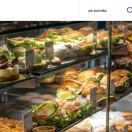
på svenska