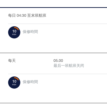
每日 04:30 至末班航班
10
保修時間
min
每天
05.00
最后一班航班关闭
10
保修時間
min