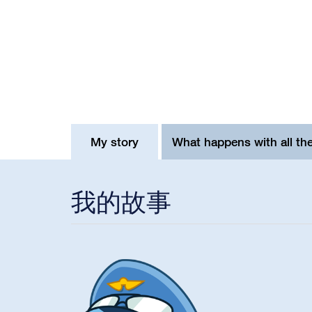
My story
What happens with all th
我的故事