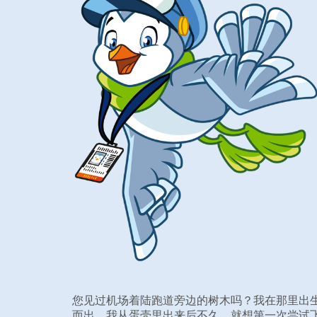
您见过机场着陆跑道旁边的树木吗？我在那里出
而出。我从蛋壳里出来后不久，就想第一次尝试