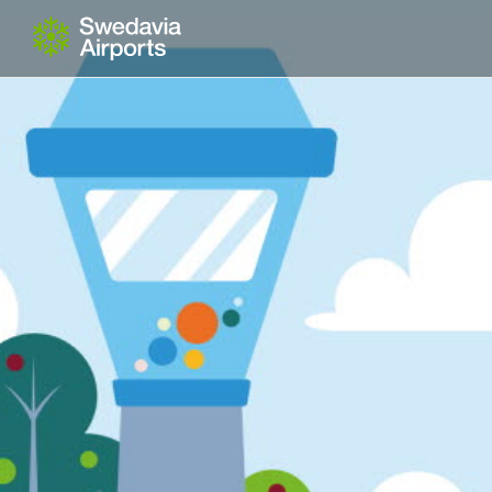
Go to content