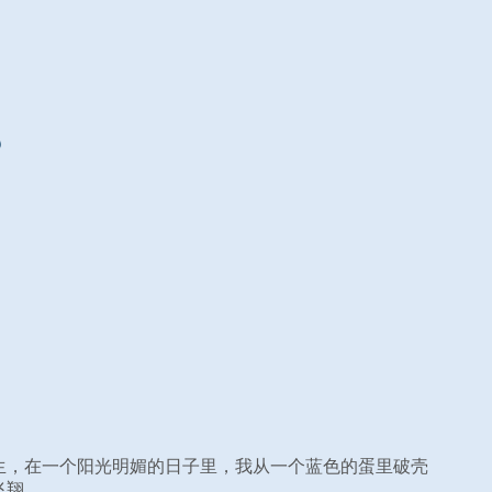
生，在一个阳光明媚的日子里，我从一个蓝色的蛋里破壳
飞翔。