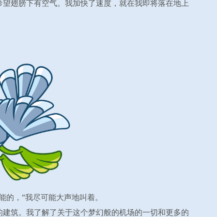
希望翅膀下有空气。我加快了速度，就在我即将落在地上
能的，”我尽可能大声地叫着。
的建筑。我了解了关于这个梦幻般的机场的一切和更多的