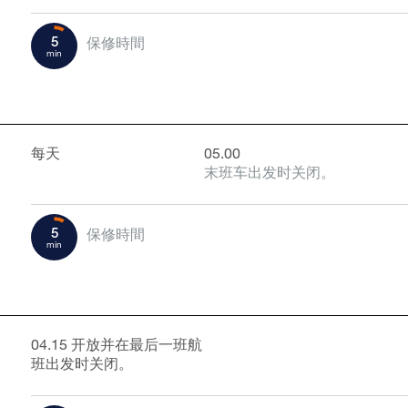
5
保修時間
min
每天
05.00
末班车出发时关闭。
5
保修時間
min
04.15 开放并在最后一班航
班出发时关闭。