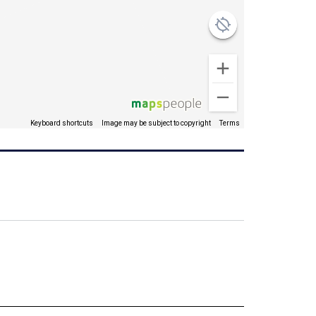
Keyboard shortcuts
Image may be subject to copyright
Terms