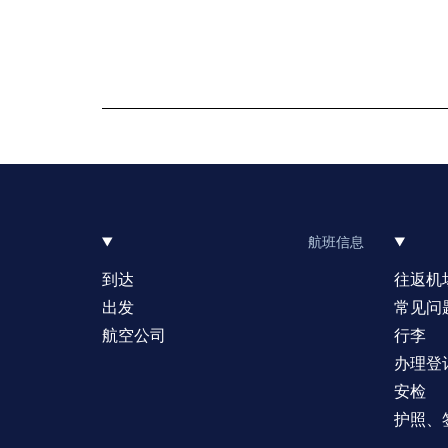
航班信息
到达
往返机
出发
常见问
航空公司
行李
办理登
安检
护照、