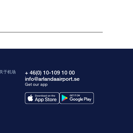
关于机场
+ 46(0) 10-109 10 00
info@arlandaairport.se
Get our app