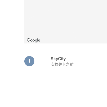
SkyCity
1
安检关卡之前