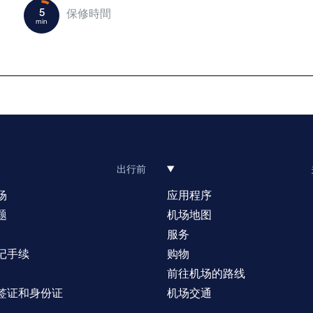
5
保修時間
min
出行前
场
应用程序
题
机场地图
服务
记手续
购物
前往机场的路线
签证和身份证
机场交通