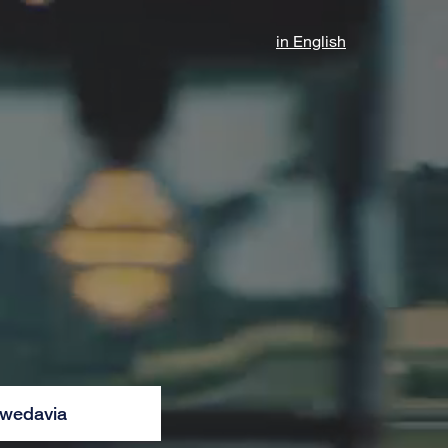
in English
wedavia