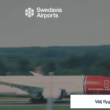
Swedavia
Gå till innehåll
Välj fly