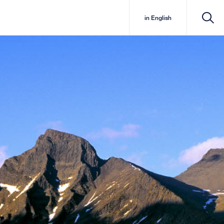
in English