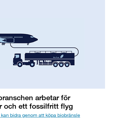
ranschen arbetar för
r och ett fossilfritt flyg
 kan bidra genom att köpa biobränsle