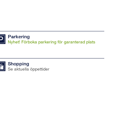
Parkering
Nyhet! Förboka parkering för garanterad plats
Shopping
Se aktuella öppettider