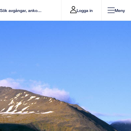
Logga in
Meny