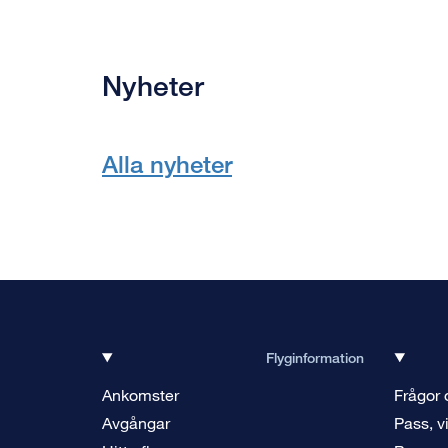
Nyheter
Alla nyheter
Flyginformation
Ankomster
Frågor 
Avgångar
Pass, v