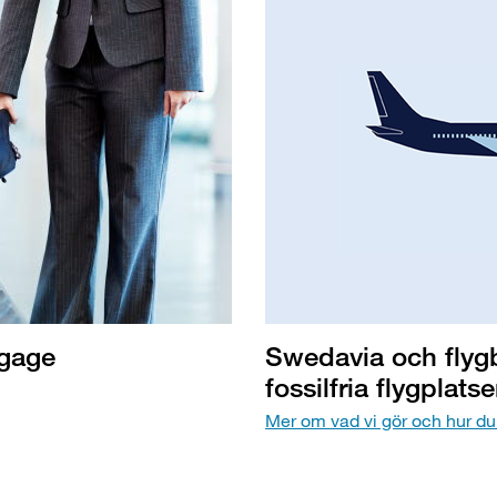
agage
Swedavia och flygb
fossilfria flygplatse
Mer om vad vi gör och hur du