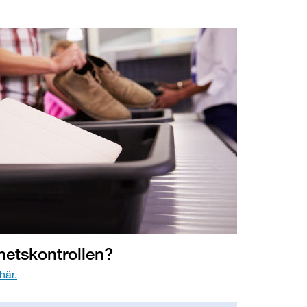
hetskontrollen?
här.