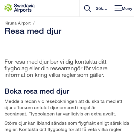
Gå till innehåll
Meny
Kiruna Airport
/
Resa med djur
För resa med djur ber vi dig kontakta ditt
flygbolag eller din researrangör för vidare
information kring vilka regler som gäller.
Boka resa med djur
Meddela redan vid resebokningen att du ska ta med ett
djur eftersom antalet djur ombord i regel är
begränsat. Flygbolagen tar vanligtvis en extra avgift.
Större djur kan ibland sändas som flygfrakt enligt särskilda
regler. Kontakta ditt flygbolag för att få veta vilka regler