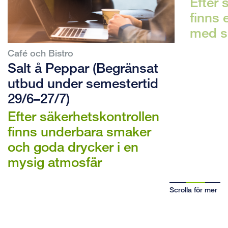
Efter 
finns 
med s
Café och Bistro
Salt å Peppar (Begränsat
utbud under semestertid
29/6–27/7)
Efter säkerhetskontrollen
finns underbara smaker
och goda drycker i en
mysig atmosfär
Scrolla för mer