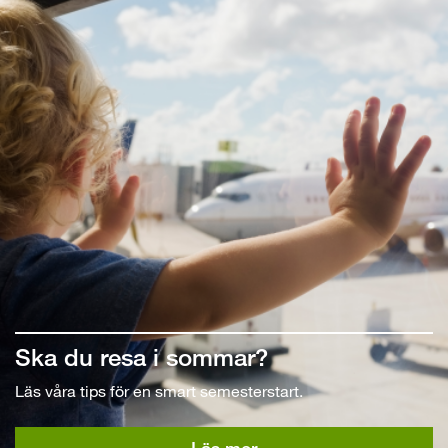
Ska du resa i sommar?
Läs våra tips för en smart semesterstart.