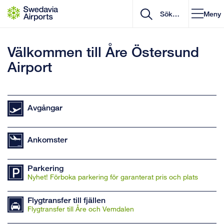
Gå till innehåll
Meny
Välkommen till Åre Östersund
Airport
Avgångar
Ankomster
Parkering
Nyhet! Förboka parkering för garanterat pris och plats
Flygtransfer till fjällen
Flygtransfer till Åre och Vemdalen