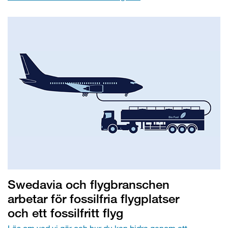
Swedavia och flygbranschen
arbetar för fossilfria flygplatser
och ett fossilfritt flyg
Läs om vad vi gör och hur du kan bidra genom att