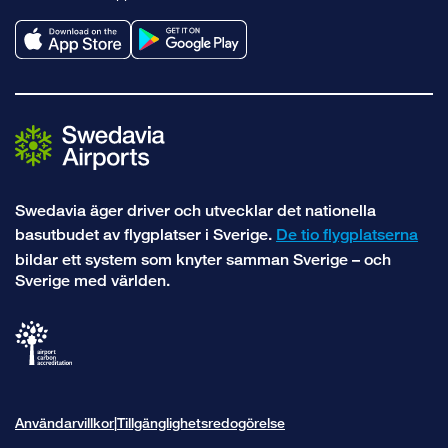
facebook
x
linkedin
Swedavia äger driver och utvecklar det nationella
basutbudet av flygplatser i Sverige.
De tio flygplatserna
bildar ett system som knyter samman Sverige – och
Sverige med världen.
Användarvillkor
Tillgänglighetsredogörelse
|