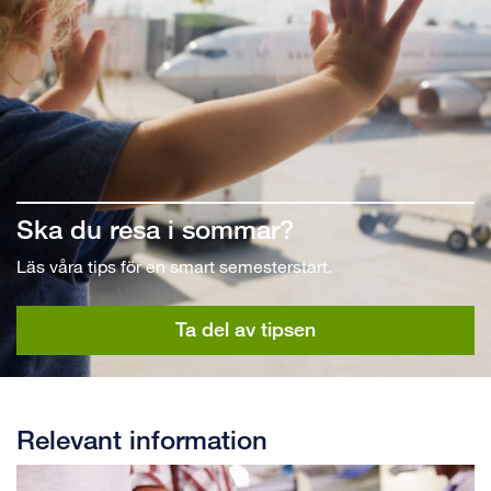
Ska du resa i sommar?
Läs våra tips för en smart semesterstart.
Ta del av tipsen
Relevant information