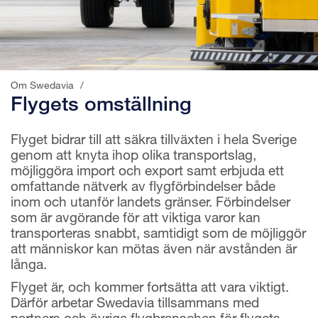
Om Swedavia
/
Flygets
omställning
Flyget bidrar till att säkra tillväxten i hela Sverige
genom att knyta ihop olika transportslag,
möjliggöra import och export samt erbjuda ett
omfattande nätverk av flygförbindelser både
inom och utanför landets gränser. Förbindelser
som är avgörande för att viktiga varor kan
transporteras snabbt, samtidigt som de möjliggör
att människor kan mötas även när avstånden är
långa.
Flyget är, och kommer fortsätta att vara viktigt.
Därför arbetar Swedavia tillsammans med
partners och övriga flygbranschen för flygets