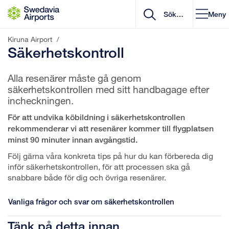
Gå till innehåll
Meny
Kiruna Airport
/
Säkerhetskontroll
Alla resenärer måste gå genom
säkerhetskontrollen med sitt handbagage efter
incheckningen.
För att undvika köbildning i säkerhetskontrollen
rekommenderar vi att resenärer kommer till flygplatsen
minst 90 minuter innan avgångstid.
Följ gärna våra konkreta tips på hur du kan förbereda dig
inför säkerhetskontrollen, för att processen ska gå
snabbare både för dig och övriga resenärer.
Vanliga frågor och svar om säkerhetskontrollen
Tänk på detta innan