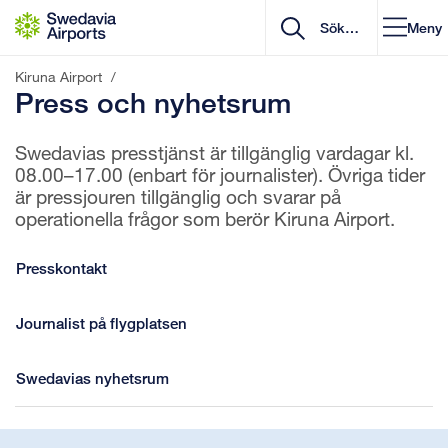
Gå till innehåll
Meny
Kiruna Airport
/
Press och nyhetsrum
Swedavias presstjänst är tillgänglig vardagar kl.
08.00–17.00 (enbart för journalister). Övriga tider
är pressjouren tillgänglig och svarar på
operationella frågor som berör Kiruna Airport.
Presskontakt
Journalist på flygplatsen
Swedavias nyhetsrum