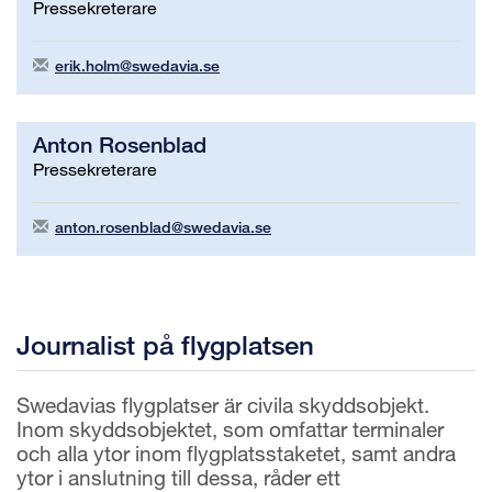
Pressekreterare
erik.holm@swedavia.se
Anton Rosenblad
Pressekreterare
anton.rosenblad@swedavia.se
Journalist på flygplatsen
Swedavias flygplatser är civila skyddsobjekt.
Inom skyddsobjektet, som omfattar terminaler
och alla ytor inom flygplatsstaketet, samt andra
ytor i anslutning till dessa, råder ett