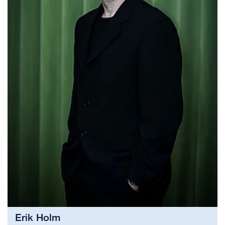
Erik Holm