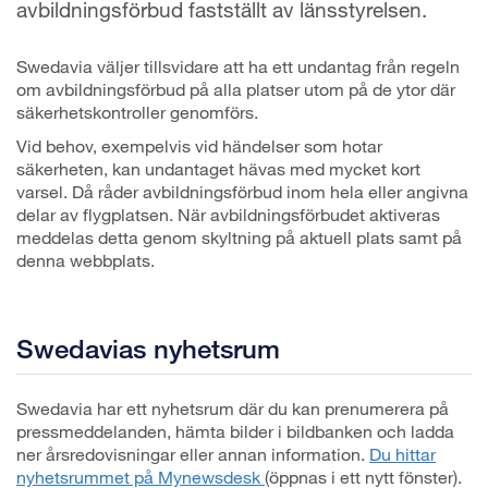
avbildningsförbud fastställt av länsstyrelsen.
Swedavia väljer tillsvidare att ha ett undantag från regeln
om avbildningsförbud på alla platser utom på de ytor där
säkerhetskontroller genomförs.
Vid behov, exempelvis vid händelser som hotar
säkerheten, kan undantaget hävas med mycket kort
varsel. Då råder avbildningsförbud inom hela eller angivna
delar av flygplatsen. När avbildningsförbudet aktiveras
meddelas detta genom skyltning på aktuell plats samt på
denna webbplats.
Swedavias nyhetsrum
Swedavia har ett nyhetsrum där du kan prenumerera på
pressmeddelanden, hämta bilder i bildbanken och ladda
ner årsredovisningar eller annan information.
Du hittar
nyhetsrummet på Mynewsdesk
(öppnas i ett nytt fönster).