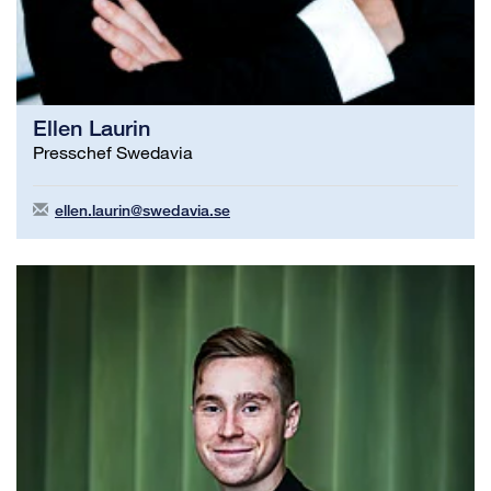
Ellen Laurin
Presschef Swedavia
ellen.laurin@swedavia.se