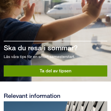
Ska du resa i sommar?
Läs våra tips för en smart semesterstart.
Ta del av tipsen
Relevant information