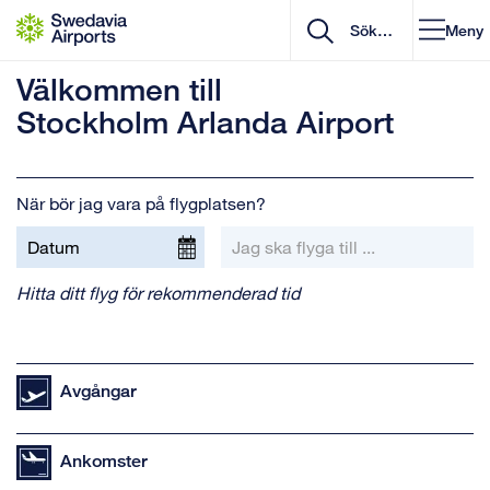
Gå till innehåll
Meny
Välkommen till
Stockholm Arlanda Airport
När bör jag vara på flygplatsen?
Hitta ditt flyg för rekommenderad tid
Avgångar
Ankomster