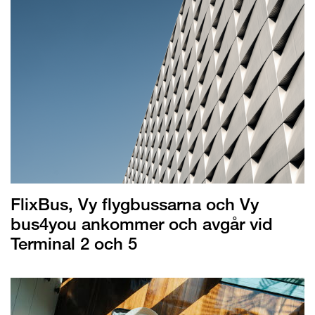
FlixBus, Vy flygbussarna och Vy
bus4you ankommer och avgår vid
Terminal 2 och 5