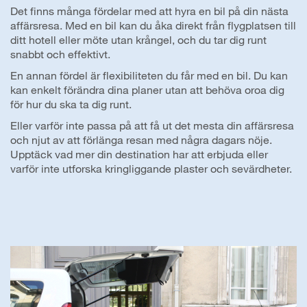
Det finns många fördelar med att hyra en bil på din nästa
affärsresa. Med en bil kan du åka direkt från flygplatsen till
ditt hotell eller möte utan krångel, och du tar dig runt
snabbt och effektivt.
En annan fördel är flexibiliteten du får med en bil. Du kan
kan enkelt förändra dina planer utan att behöva oroa dig
för hur du ska ta dig runt.
Eller varför inte passa på att få ut det mesta din affärsresa
och njut av att förlänga resan med några dagars nöje.
Upptäck vad mer din destination har att erbjuda eller
varför inte utforska kringliggande plaster och sevärdheter.