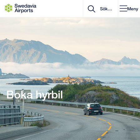
Gå till innehåll
Meny
Boka hyrbil