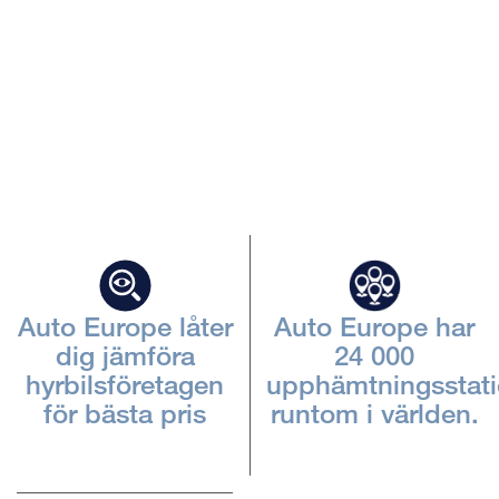
Beskriv
iframen
Auto Europe låter
Auto Europe har
dig jämföra
24 000
hyrbilsföretagen
upphämtningsstati
för bästa pris
runtom i världen.