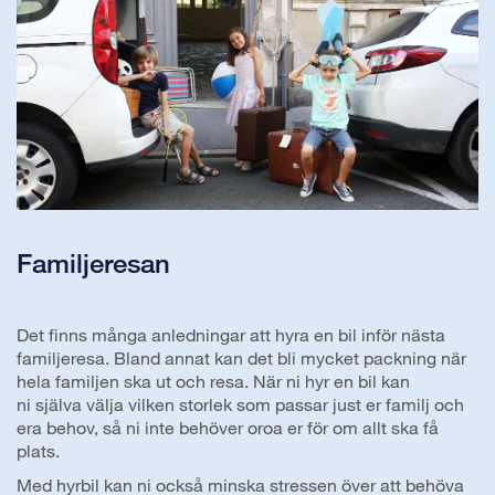
Familjeresan
Det finns många anledningar att hyra en bil inför nästa
familjeresa. Bland annat kan det bli mycket packning när
hela familjen ska ut och resa. När ni hyr en bil kan
ni själva välja vilken storlek som passar just er familj och
era behov, så ni inte behöver oroa er för om allt ska få
plats.
Med hyrbil kan ni också minska stressen över att behöva