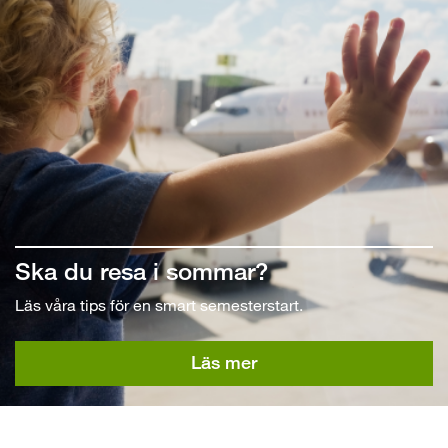
Ska du resa i sommar?
Läs våra tips för en smart semesterstart.
Läs mer