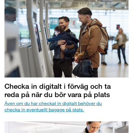
Checka in digitalt i förväg och ta
reda på när du bör vara på plats
Även om du har checkat in digitalt behöver du
checka in eventuellt bagage på plats.