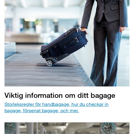
Viktig information om ditt bagage
Storleksregler för handbagage, hur du checkar in
bagage, försenat bagage, och mer.