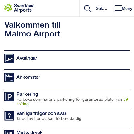
Gå till innehåll
Meny
Välkommen till
Malmö Airport
Avgångar
Ankomster
Parkering
Förboka sommarens parkering för garanterad plats från
59
kr/dag
Vanliga frågor och svar
Ta del av hur du kan förbereda dig
Mat & dryck