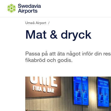
Gå till innehåll
Umeå Airport
/
Mat & dryck
Passa på att äta något inför din res
fikabröd och godis.