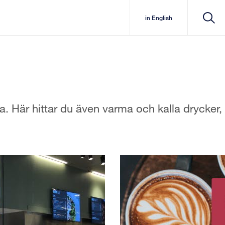
in English
a. Här hittar du även varma och kalla drycker,