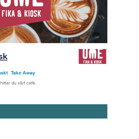
sk
skt
Take Away
 hittar du vårt café.