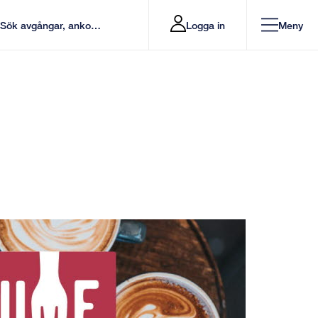
Logga in
Meny