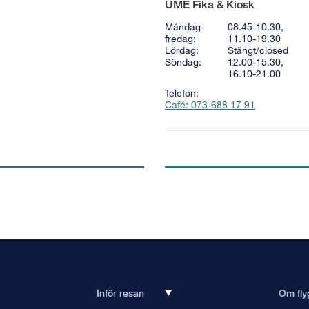
UME Fika & Kiosk
Måndag-
08.45-10.30,
fredag:
11.10-19.30
Lördag:
Stängt/closed
Söndag:
12.00-15.30,
16.10-21.00
Telefon:
Café: 073-688 17 91
Inför resan
Om fly