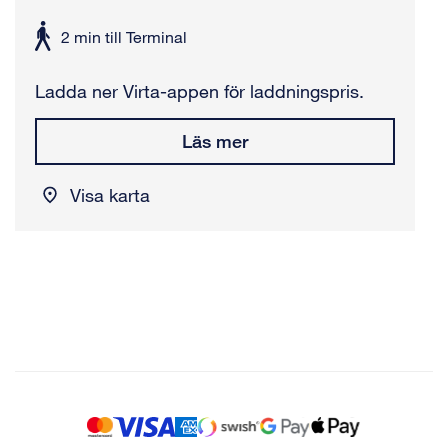
att
2 min till Terminal
gå
Ladda ner Virta-appen för laddningspris.
Läs mer
Visa karta