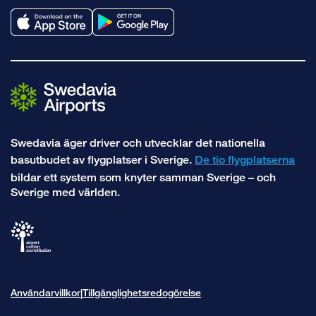
Swedavia äger driver och utvecklar det nationella
basutbudet av flygplatser i Sverige.
De tio flygplatserna
bildar ett system som knyter samman Sverige – och
Sverige med världen.
Användarvillkor
Tillgänglighetsredogörelse
|