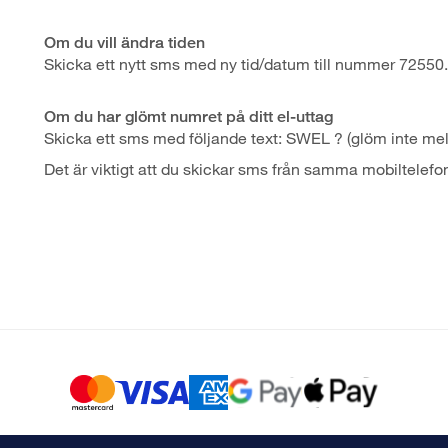
Om du vill ändra tiden
Skicka ett nytt sms med ny tid/datum till nummer 72550.
Om du har glömt numret på ditt el-uttag
Skicka ett sms med följande text: SWEL ? (glöm inte mel
Det är viktigt att du skickar sms från samma mobiltele