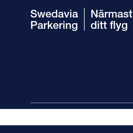
Swedavia
Närmast
Parkering
ditt flyg