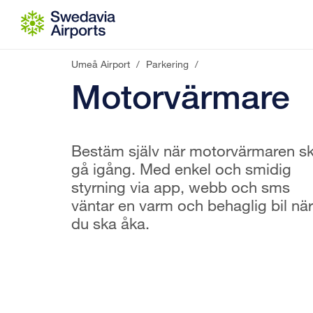
Gå till innehåll
Umeå Airport
/
Parkering
/
Motorvärmare
Bestäm själv när motorvärmaren s
gå igång. Med enkel och smidig
styrning via app, webb och sms
väntar en varm och behaglig bil när
du ska åka.