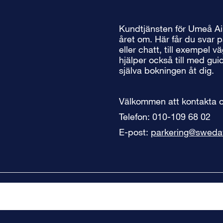
Kundtjänsten för Umeå Air
året om. Här får du svar p
eller chatt, till exempel 
hjälper också till med gu
själva bokningen åt dig.
Välkommen att kontakta o
Telefon: 010-109 68 02
E-post:
parkering@sweda