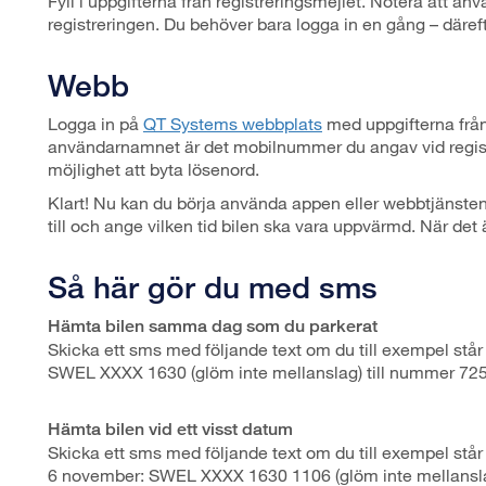
Fyll i uppgifterna från registreringsmejlet. Notera att
registreringen. Du behöver bara logga in en gång – däref
Webb
Logga in på
QT Systems webbplats
med uppgifterna från 
användarnamnet är det mobilnummer du angav vid registr
möjlighet att byta lösenord.
Klart! Nu kan du börja använda appen eller webbtjänste
till och ange vilken tid bilen ska vara uppvärmd. När det
Så här gör du med sms
Hämta bilen samma dag som du parkerat
Skicka ett sms med följande text om du till exempel står 
SWEL XXXX 1630 (glöm inte mellanslag) till nummer 72
Hämta bilen vid ett visst datum
Skicka ett sms med följande text om du till exempel står
6 november: SWEL XXXX 1630 1106 (glöm inte mellansla