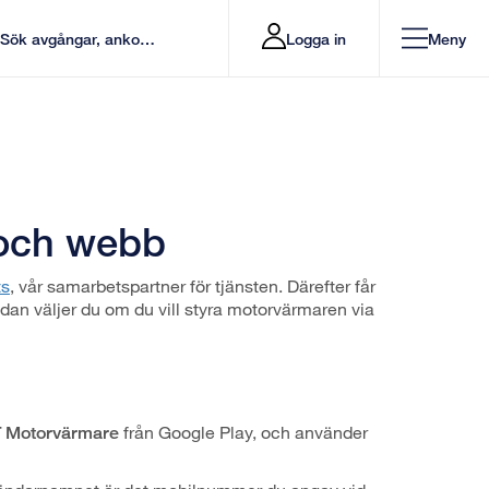
Logga in
Meny
 och webb
ts
, vår samarbetspartner för tjänsten. Därefter får
dan väljer du om du vill styra motorvärmaren via
från Google Play, och använder
 Motorvärmare