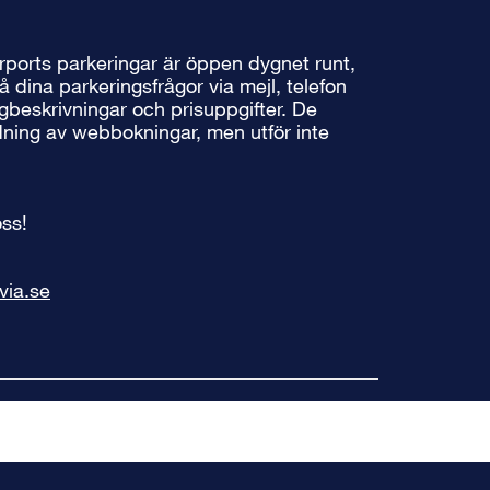
ports parkeringar är öppen dygnet runt,
å dina parkeringsfrågor via mejl, telefon
vägbeskrivningar och prisuppgifter. De
idning av webbokningar, men utför inte
ss!
via.se