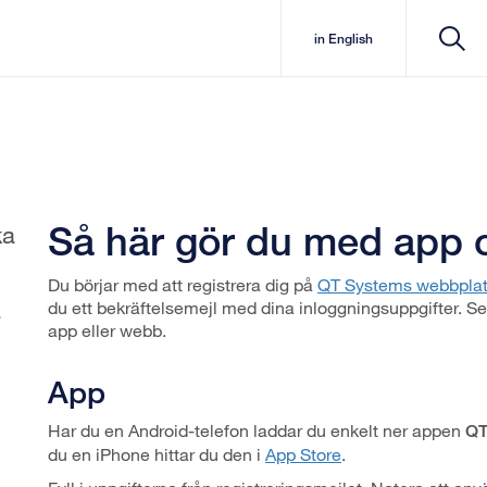
in English
Så här gör du med app
ka
Du börjar med att registrera dig på
QT Systems webbpla
du ett bekräftelsemejl med dina inloggningsuppgifter. Se
app eller webb.
App
Har du en Android-telefon laddar du enkelt ner appen
QT
du en iPhone hittar du den i
App Store
.