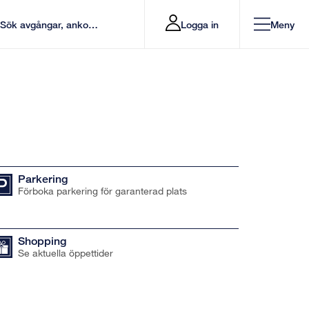
Logga in
Meny
Parkering
Förboka parkering för garanterad plats
Shopping
Se aktuella öppettider