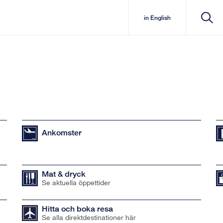
in English
Ankomster
Mat & dryck
Se aktuella öppettider
Hitta och boka resa
Se alla direktdestinationer här