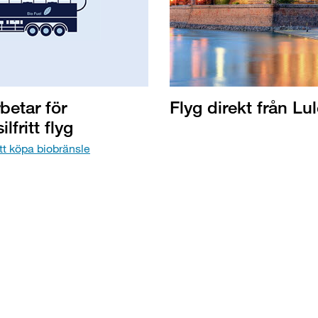
betar för
Flyg direkt från Lul
lfritt flyg
tt köpa biobränsle