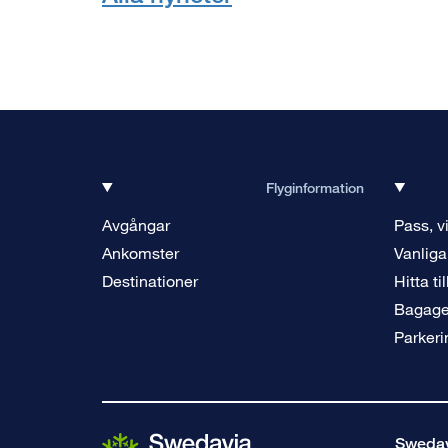
Flyginformation
Avgångar
Pass, v
Ankomster
Vanliga
Destinationer
Hitta ti
Bagag
Parkeri
Swedavi