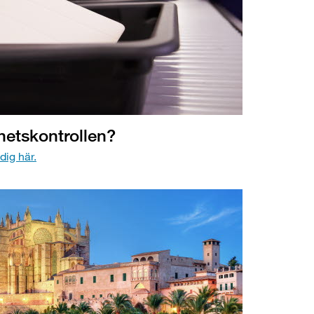
hetskontrollen?
dig här.