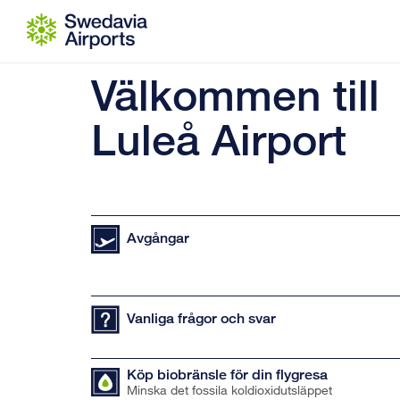
Gå till innehåll
Välkommen till
Luleå Airport
Avgångar
Vanliga frågor och svar
Köp biobränsle för din flygresa
Minska det fossila koldioxidutsläppet