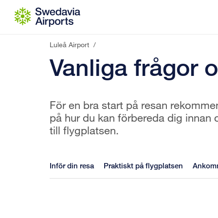
Gå till innehåll
Luleå Airport
/
Vanliga frågor 
För en bra start på resan rekommend
på hur du kan förbereda dig innan 
till flygplatsen.
Inför din resa
Praktiskt på flygplatsen
Ankomma