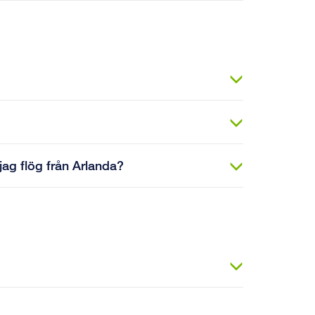
jag flög från Arlanda?