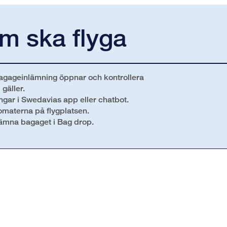
om ska flyga
/bagageinlämning öppnar och kontrollera
gäller.
ngar i Swedavias app eller chatbot.
tomaterna på flygplatsen.
lämna bagaget i Bag drop.