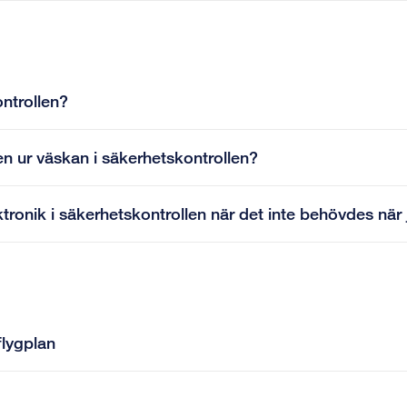
ntrollen?
en ur väskan i säkerhetskontrollen?
tronik i säkerhetskontrollen när det inte behövdes när 
flygplan