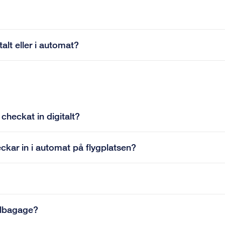
alt eller i automat?
checkat in digitalt?
ckar in i automat på flygplatsen?
albagage?