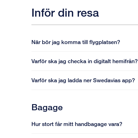
Inför din resa
När bör jag komma till flygplatsen?
Varför ska jag checka in digitalt hemifrån?
Varför ska jag ladda ner Swedavias app?
Bagage
Hur stort får mitt handbagage vara?