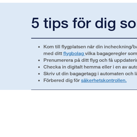
5 tips för dig s
Kom till flygplatsen när din incheckning
med ditt
flygbolag
vilka bagageregler som 
Prenumerera på ditt flyg och få uppdateri
Checka in digitalt hemma eller i en av au
Skriv ut din bagagetagg i automaten och 
Förbered dig för
säkerhetskontrollen.