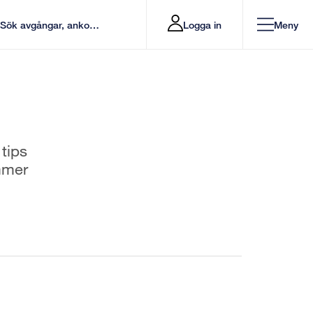
Logga in
Meny
 tips
mmer