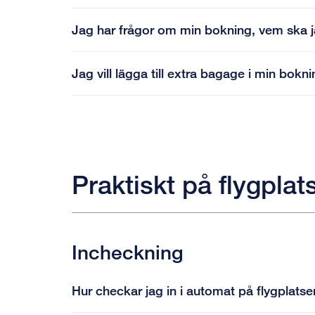
Jag har frågor om min bokning, vem ska 
Jag vill lägga till extra bagage i min bokn
Praktiskt på flygplat
Incheckning
Hur checkar jag in i automat på flygplats