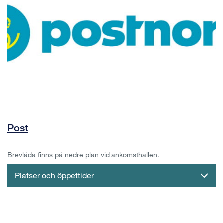
Post
Brevlåda finns på nedre plan vid ankomsthallen.
Platser och öppettider