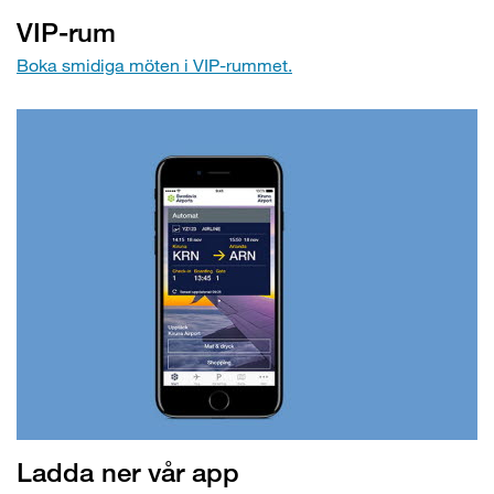
VIP-rum
Boka smidiga möten i VIP-rummet.
Ladda ner vår app