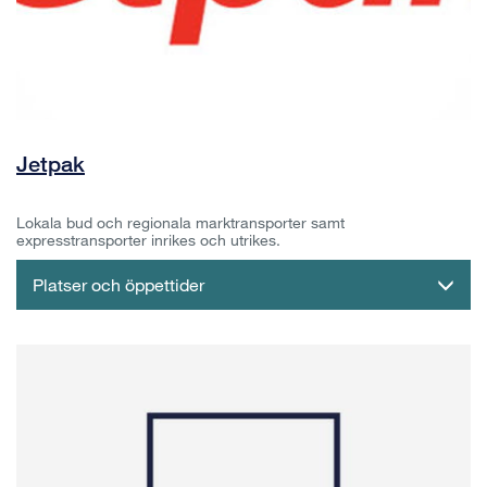
Jetpak
Lokala bud och regionala marktransporter samt
expresstransporter inrikes och utrikes.
Platser och öppettider