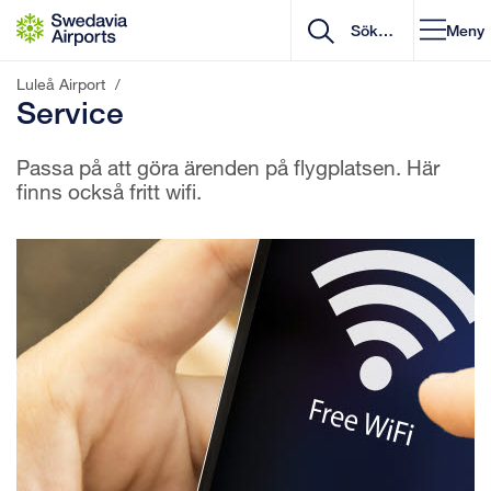
Gå till innehåll
Meny
Luleå Airport
/
Service
Passa på att göra ärenden på flygplatsen. Här
finns också fritt wifi.