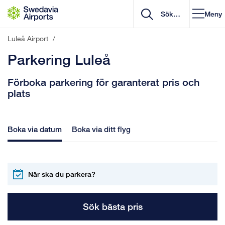
Gå till innehåll
Meny
Luleå Airport
/
Parkering Luleå
Förboka parkering för garanterat pris och
plats
Boka via datum
Boka via ditt flyg
Sök bästa pris