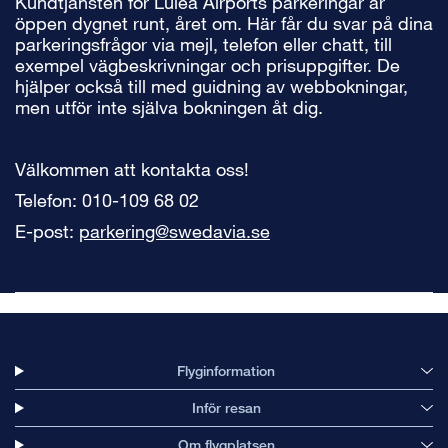
Kundtjänsten för Luleå Airports parkeringar är
öppen dygnet runt, året om. Här får du svar på dina
parkeringsfrågor via mejl, telefon eller chatt, till
exempel vägbeskrivningar och prisuppgifter. De
hjälper också till med guidning av webbokningar,
men utför inte själva bokningen åt dig.
Välkommen att kontakta oss!
Telefon: 010-109 68 02
E-post:
parkering@swedavia.se
Flyginformation
Inför resan
Om flygplatsen