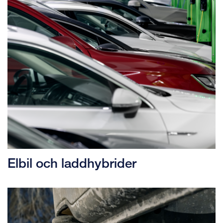
Elbil och laddhybrider