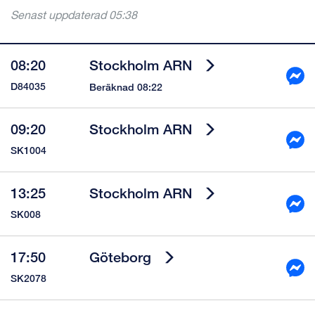
Senast uppdaterad
05:38
08:20
Stockholm ARN
D84035
Beräknad 08:22
09:20
Stockholm ARN
SK1004
13:25
Stockholm ARN
SK008
17:50
Göteborg
SK2078