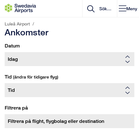
Gå till innehåll
Meny
Luleå Airport
/
Ankomster
Datum
Tid
(ändra för tidigare flyg)
Filtrera på