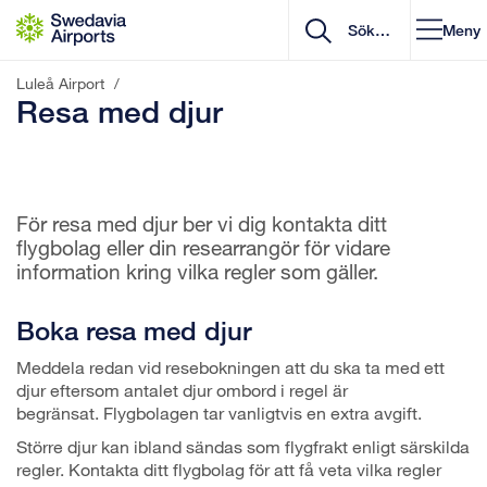
Gå till innehåll
Meny
Luleå Airport
/
Resa med djur
För resa med djur ber vi dig kontakta ditt
flygbolag eller din researrangör för vidare
information kring vilka regler som gäller.
Boka resa med djur
Meddela redan vid resebokningen att du ska ta med ett
djur eftersom antalet djur ombord i regel är
begränsat. Flygbolagen tar vanligtvis en extra avgift.
Större djur kan ibland sändas som flygfrakt enligt särskilda
regler. Kontakta ditt flygbolag för att få veta vilka regler