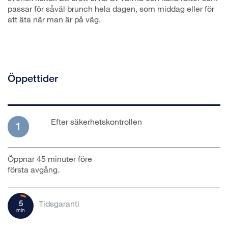
passar för såväl brunch hela dagen, som middag eller för
att äta när man är på väg.
Öppettider
Efter säkerhetskontrollen
1
Öppnar 45 minuter före
första avgång.
5
Tidsgaranti
min