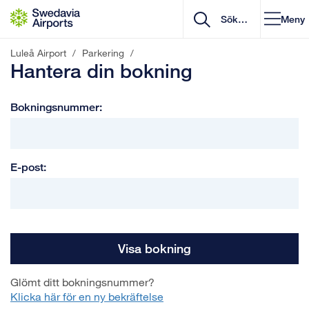
Gå till innehåll
Meny
Luleå Airport
/
Parkering
/
Hantera din bokning
Bokningsnummer:
E-post:
Visa bokning
Glömt ditt bokningsnummer?
Klicka här för en ny bekräftelse