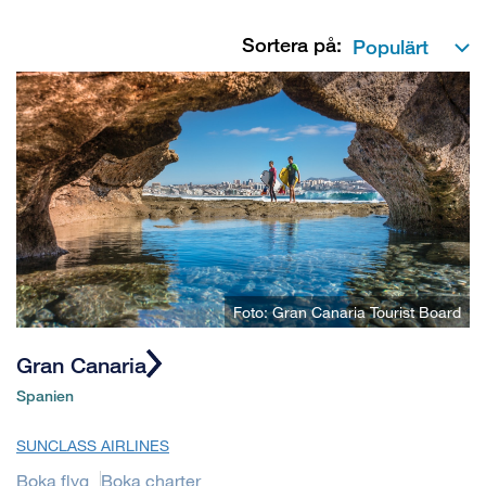
Sortera på:
Foto: Gran Canaria Tourist Board
Gran Canaria
Spanien
SUNCLASS AIRLINES
Boka flyg
Boka charter