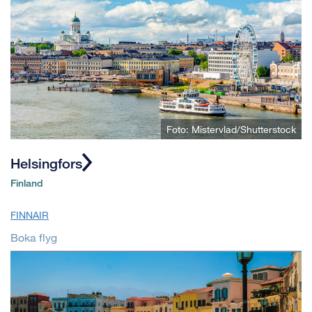
Foto: Mistervlad/Shutterstock
Helsingfors
Finland
FINNAIR
Boka flyg