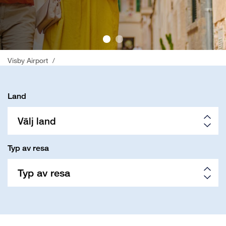
;
Visby Airport
/
Land
Välj land
Typ av resa