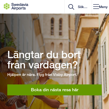
Gå till innehåll
Meny
Längtar du bort
från vardagen?
Hjälpen är nära. Flyg från Visby Airport.
Boka din nästa resa här