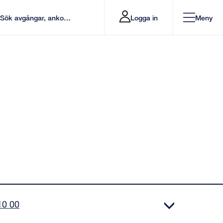
Logga in
Meny
10 00