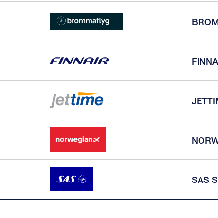
BROM
FINNA
JETTI
NORW
SAS S