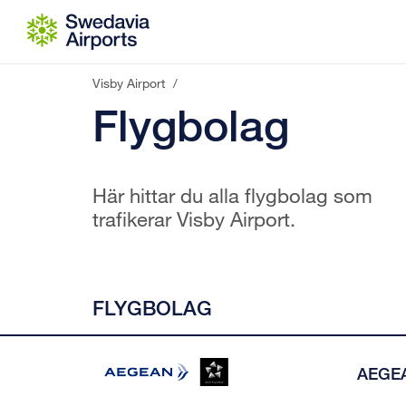
Gå till innehåll
Visby Airport
/
Flygbolag
Här hittar du alla flygbolag som
trafikerar Visby Airport.
FLYGBOLAG
AEGEA