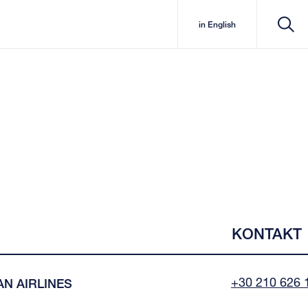
in English
KONTAKT
+30 210 626 
N AIRLINES