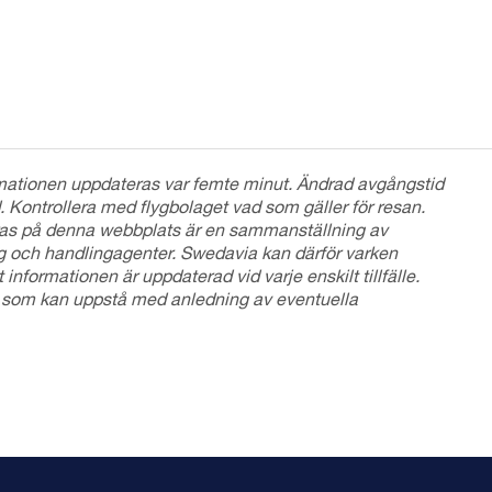
formationen uppdateras var femte minut. Ändrad avgångstid
 Kontrollera med flygbolaget vad som gäller för resan.
as på denna webbplats är en sammanställning av
ag och handlingagenter. Swedavia kan därför varken
 informationen är uppdaterad vid varje enskilt tillfälle.
er som kan uppstå med anledning av eventuella