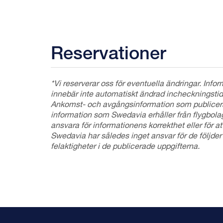
Reservationer
*Vi reserverar oss för eventuella ändringar. In
innebär inte automatiskt ändrad incheckningstid.
Ankomst- och avgångsinformation som publicer
information som Swedavia erhåller från flygbol
ansvara för informationens korrekthet eller för att
Swedavia har således inget ansvar för de följd
felaktigheter i de publicerade uppgifterna.