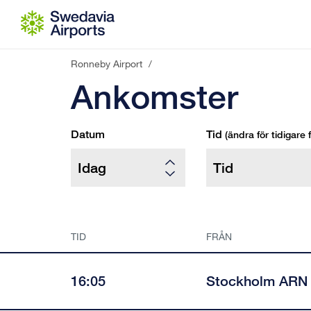
Gå till innehåll
Ronneby Airport
/
Ankomster
Datum
Tid
(ändra för tidigare f
TID
FRÅN
16:05
Stockholm ARN