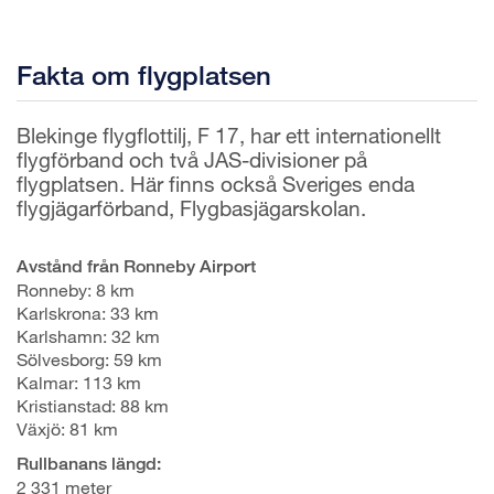
Fakta om flygplatsen
Blekinge flygflottilj, F 17, har ett internationellt
flygförband och två JAS-divisioner på
flygplatsen. Här finns också Sveriges enda
flygjägarförband, Flygbasjägarskolan.
Avstånd från Ronneby Airport
Ronneby: 8 km
Karlskrona: 33 km
Karlshamn: 32 km
Sölvesborg: 59 km
Kalmar: 113 km
Kristianstad: 88 km
Växjö: 81 km
Rullbanans längd:
2 331 meter