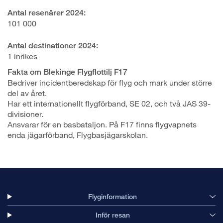
Antal resenärer 2024:
101 000
Antal destinationer 2024:
1 inrikes
Fakta om Blekinge Flygflottilj F17
Bedriver incidentberedskap för flyg och mark under större
del av året.
Har ett internationellt flygförband, SE 02, och två JAS 39-
divisioner.
Ansvarar för en basbataljon. På F17 finns flygvapnets
enda jägarförband, Flygbasjägarskolan.
Flyginformation
Inför resan