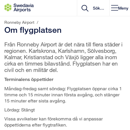
Gå till innehåll
Meny
Ronneby Airport
/
Om flygplatsen
Från Ronneby Airport är det nära till flera städer i
regionen. Karlskrona, Karlshamn, Sölvesborg,
Kalmar, Kristianstad och Växjö ligger alla inom
cirka en timmes bilavstånd. Flygplatsen har en
civil och en militär del.
Terminalens öppettider
Måndag-fredag samt söndag: Flygplatsen öppnar cirka 1
timme och 15 minuter innan första avgång, och stänger
15 minuter efter sista avgång.
Lördag: Stängt
Vissa avvikelser kan förekomma då vi anpassar
öppettiderna efter flygtrafiken.