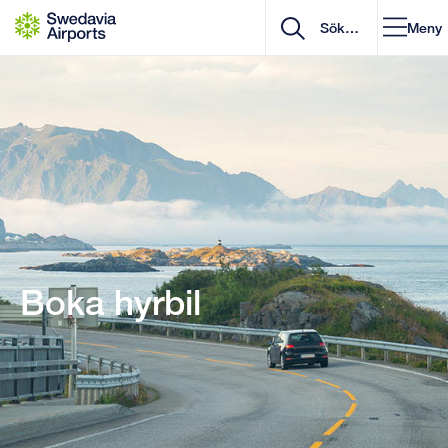
Gå till innehåll
Meny
Boka hyrbil