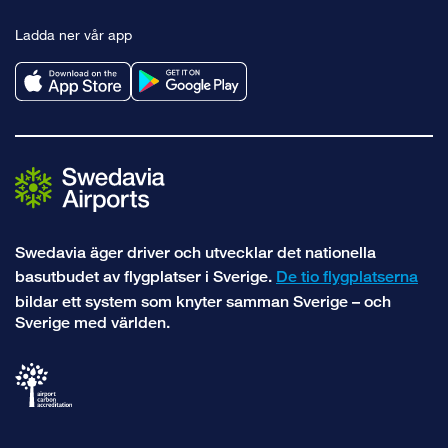
till
till
till
Ladda ner vår app
facebook
x
linkedin
Swedavia äger driver och utvecklar det nationella
basutbudet av flygplatser i Sverige.
De tio flygplatserna
bildar ett system som knyter samman Sverige – och
Sverige med världen.