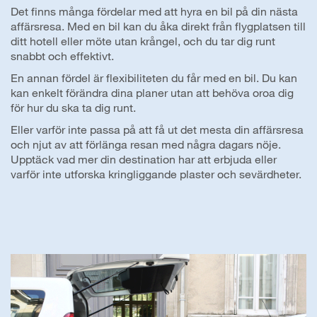
Det finns många fördelar med att hyra en bil på din nästa
affärsresa. Med en bil kan du åka direkt från flygplatsen till
ditt hotell eller möte utan krångel, och du tar dig runt
snabbt och effektivt.
En annan fördel är flexibiliteten du får med en bil. Du kan
kan enkelt förändra dina planer utan att behöva oroa dig
för hur du ska ta dig runt.
Eller varför inte passa på att få ut det mesta din affärsresa
och njut av att förlänga resan med några dagars nöje.
Upptäck vad mer din destination har att erbjuda eller
varför inte utforska kringliggande plaster och sevärdheter.