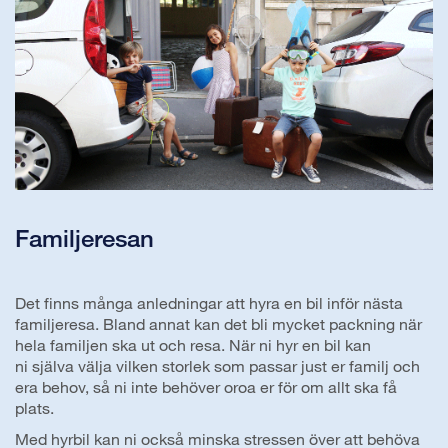
Familjeresan
Det finns många anledningar att hyra en bil inför nästa
familjeresa. Bland annat kan det bli mycket packning när
hela familjen ska ut och resa. När ni hyr en bil kan
ni själva välja vilken storlek som passar just er familj och
era behov, så ni inte behöver oroa er för om allt ska få
plats.
Med hyrbil kan ni också minska stressen över att behöva