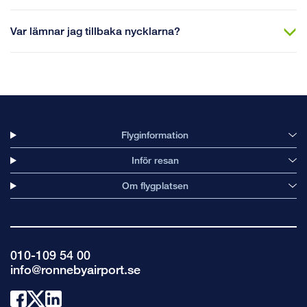
Var lämnar jag tillbaka nycklarna?
Flyginformation
Inför resan
Om flygplatsen
010-109 54 00
info@ronnebyairport.se
Länk
Länk
Länk