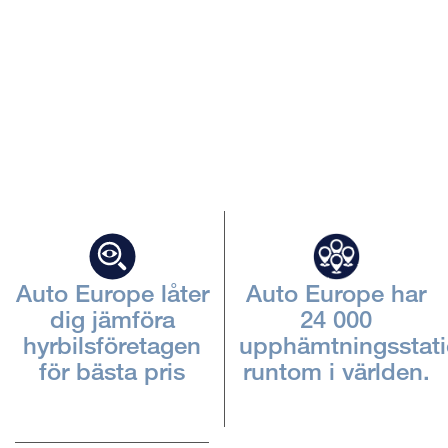
Beskriv
iframen
Auto Europe låter
Auto Europe har
dig jämföra
24 000
hyrbilsföretagen
upphämtningsstati
för bästa pris
runtom i världen.