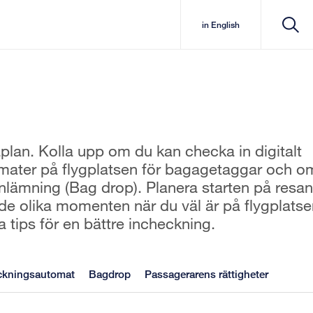
in English
lan. Kolla upp om du kan checka in digitalt
mater på flygplatsen för bagagetaggar och o
lämning (Bag drop). Planera starten på resan
 de olika momenten när du väl är på flygplatse
 tips för en bättre incheckning.
eckningsautomat
Bagdrop
Passagerarens rättigheter