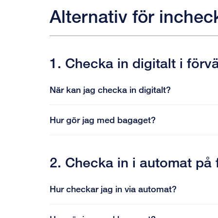
Alternativ för inchec
1. Checka in digitalt i förv
När kan jag checka in digitalt?
Hur gör jag med bagaget?
2. Checka in i automat på 
Hur checkar jag in via automat?