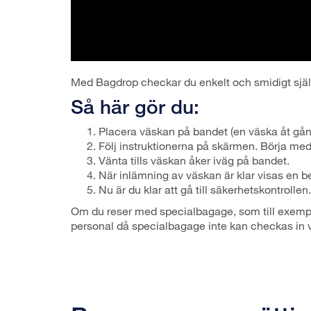
Med Bagdrop checkar du enkelt och smidigt själv
Så här gör du:
Placera väskan på bandet (en väska åt gån
Följ instruktionerna på skärmen. Börja me
Vänta tills väskan åker iväg på bandet.
När inlämning av väskan är klar visas en b
Nu är du klar att gå till säkerhetskontrollen.
Om du reser med specialbagage, som till exempel
personal då specialbagage inte kan checkas in 