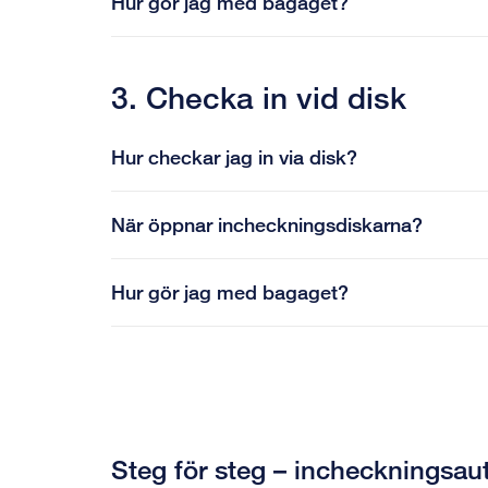
Hur gör jag med bagaget?
3. Checka in vid disk
Hur checkar jag in via disk?
När öppnar incheckningsdiskarna?
Hur gör jag med bagaget?
Steg för steg – incheckningsa