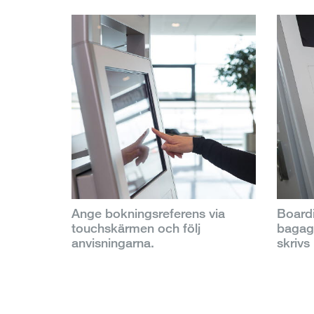
Ange bokningsreferens via
Board
touchskärmen och följ
bagag
anvisningarna.
skrivs 