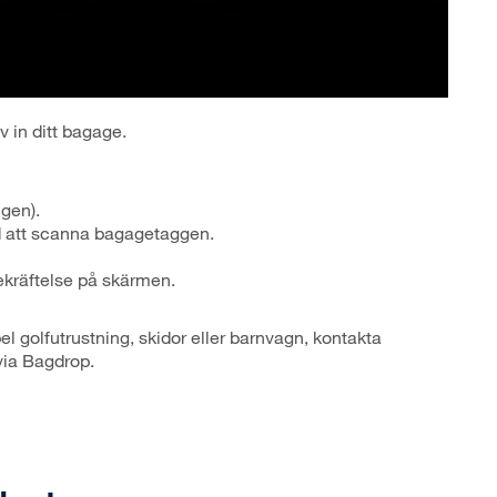
 in ditt bagage.
gen).
d att scanna bagagetaggen.
ekräftelse på skärmen.
 golfutrustning, skidor eller barnvagn, kontakta
via Bagdrop.