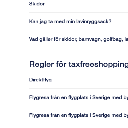
Skidor
Kan jag ta med min lavinryggsäck?
Vad gäller för skidor, barnvagn, golfbag, 
Regler för taxfreeshoppin
Direktflyg
Flygresa från en flygplats i Sverige med b
Flygresa från en flygplats i Sverige med b