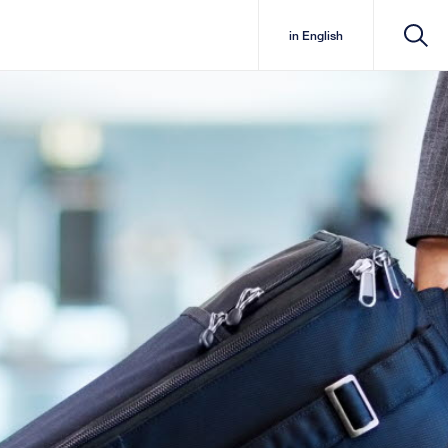
in English