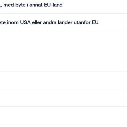
SA, med byte i annat EU-land
byte inom USA eller andra länder utanför EU