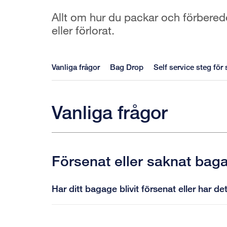
Allt om hur du packar och förbered
eller förlorat.
Vanliga frågor
Bag Drop
Self service steg för 
Vanliga frågor
Försenat eller saknat bag
Har ditt bagage blivit försenat eller har d