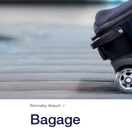
Ronneby Airport
/
Bagage