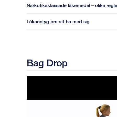
Narkotikaklassade läkemedel – olika regler
Läkarintyg bra att ha med sig
Bag Drop