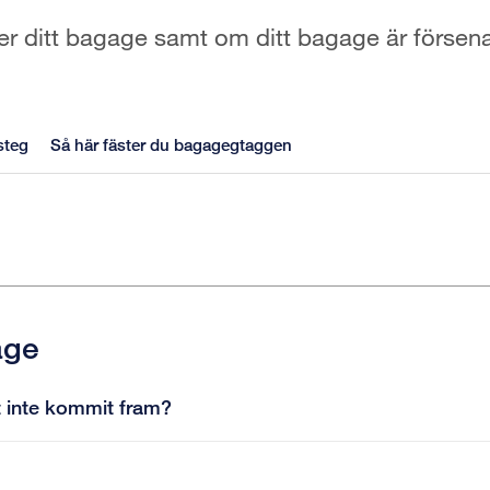
er ditt bagage samt om ditt bagage är försen
steg
Så här fäster du bagagegtaggen
age
et inte kommit fram?