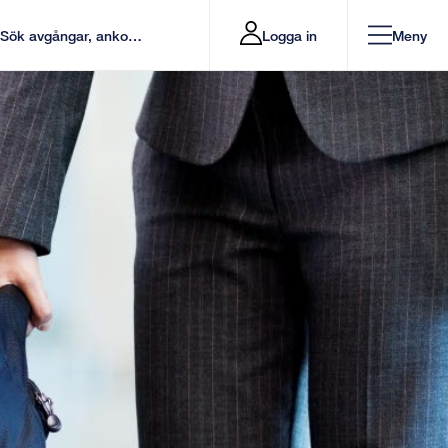
Logga in
Meny