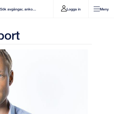
Logga in
Meny
port