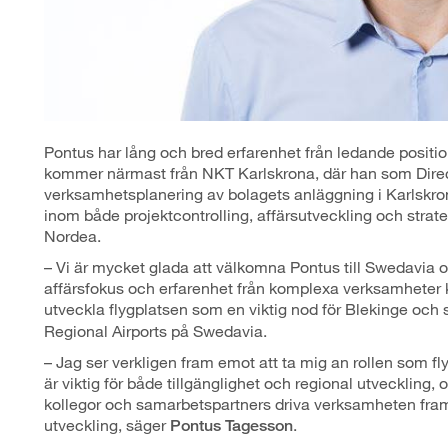
Pontus har lång och bred erfarenhet från ledande positio
kommer närmast från NKT Karlskrona, där han som Direct
verksamhetsplanering av bolagets anläggning i Karlskrona
inom både projektcontrolling, affärsutveckling och strat
Nordea.
– Vi är mycket glada att välkomna Pontus till Swedavia 
affärsfokus och erfarenhet från komplexa verksamheter kom
utveckla flygplatsen som en viktig nod för Blekinge och
Regional Airports på Swedavia.
– Jag ser verkligen fram emot att ta mig an rollen som fl
är viktig för både tillgänglighet och regional utveckling
kollegor och samarbetspartners driva verksamheten fra
utveckling, säger
.
Pontus Tagesson