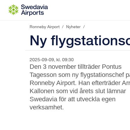
Gå till innehåll
Ronneby Airport
/
Nyheter
/
Ny flygstations
2025-09-09, kl. 09:30
Den 3 november tillträder Pontus
Tagesson som ny flygstationschef p
Ronneby Airport. Han efterträder Arr
Kallonen som vid årets slut lämnar
Swedavia för att utveckla egen
verksamhet.