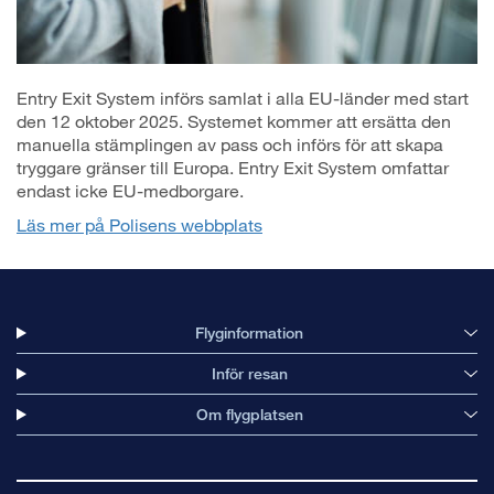
Entry Exit System införs samlat i alla EU-länder med start
den 12 oktober 2025. Systemet kommer att ersätta den
manuella stämplingen av pass och införs för att skapa
tryggare gränser till Europa. Entry Exit System omfattar
endast icke EU-medborgare.
Läs mer på Polisens webbplats
Flyginformation
Inför resan
Om flygplatsen