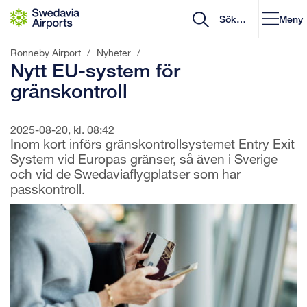
Gå till innehåll
Meny
Ronneby Airport
/
Nyheter
/
Nytt EU-system för
gränskontroll
2025-08-20, kl. 08:42
Inom kort införs gränskontrollsystemet Entry Exit
System vid Europas gränser, så även i Sverige
och vid de Swedaviaflygplatser som har
passkontroll.