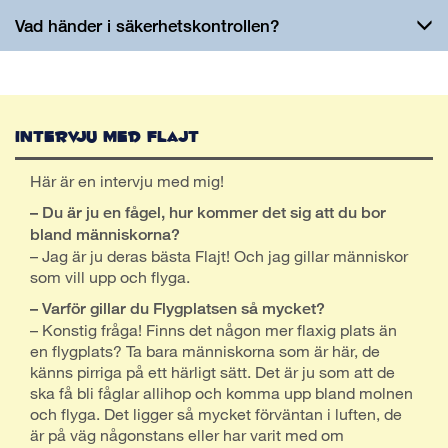
Vad händer i säkerhetskontrollen?
Intervju med Flajt
Här är en intervju med mig!
– Du är ju en fågel, hur kommer det sig att du bor
bland människorna?
– Jag är ju deras bästa Flajt! Och jag gillar människor
som vill upp och flyga.
– Varför gillar du Flygplatsen så mycket?
– Konstig fråga! Finns det någon mer flaxig plats än
en flygplats? Ta bara människorna som är här, de
känns pirriga på ett härligt sätt. Det är ju som att de
ska få bli fåglar allihop och komma upp bland molnen
och flyga. Det ligger så mycket förväntan i luften, de
är på väg någonstans eller har varit med om