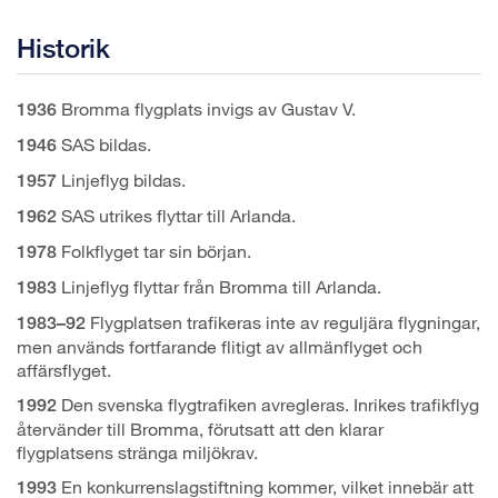
Historik
Bromma flygplats invigs av Gustav V.
1936
SAS bildas.
1946
Linjeflyg bildas.
1957
SAS utrikes flyttar till Arlanda.
1962
Folkflyget tar sin början.
1978
Linjeflyg flyttar från Bromma till Arlanda.
1983
Flygplatsen trafikeras inte av reguljära flygningar,
1983–92
men används fortfarande flitigt av allmänflyget och
affärsflyget.
Den svenska flygtrafiken avregleras. Inrikes trafikflyg
1992
återvänder till Bromma, förutsatt att den klarar
flygplatsens stränga miljökrav.
En konkurrenslagstiftning kommer, vilket innebär att
1993