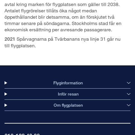
avtal kring marken för flygplatsen som gäller till 2038.
Antalet flygrörelser tillåts öka något medan
öppethållandet blir detsamma, om än förskjutet två
timmar senare på söndagarna. Stockholms stad får en
ekonomisk ersättning per avresande passagerare.
Spårvagnarna på Tvärbanans nya linje 31 går nu
2021
till flygplatsen.
Flyginformation
Inför resan
Om flygplatsen