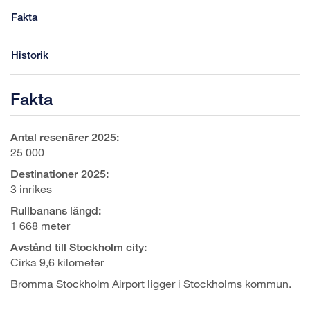
Fakta
Historik
Fakta
Antal resenärer 2025:
25 000
Destinationer 2025:
3 inrikes
Rullbanans längd:
1 668 meter
Avstånd till Stockholm city:
Cirka 9,6 kilometer
Bromma Stockholm Airport ligger i Stockholms kommun.