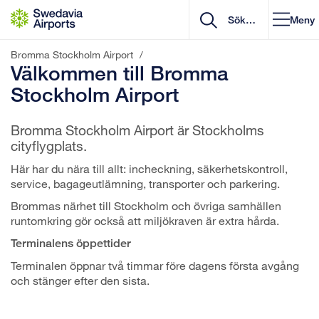
Gå till innehåll
Meny
Bromma Stockholm Airport
/
Välkommen till Bromma
Stockholm Airport
Bromma Stockholm Airport är Stockholms
cityflygplats.
Här har du nära till allt: incheckning, säkerhetskontroll,
service, bagageutlämning, transporter och parkering.
Brommas närhet till Stockholm och övriga samhällen
runtomkring gör också att miljökraven är extra hårda.
Terminalens öppettider
Terminalen öppnar två timmar före dagens första avgång
och stänger efter den sista.