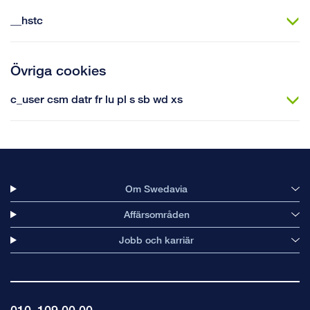
__hstc
Övriga cookies
c_user csm datr fr lu pl s sb wd xs
Om Swedavia
Affärsområden
Jobb och karriär