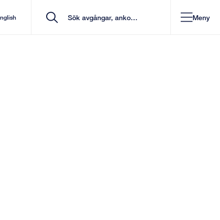
Meny
English