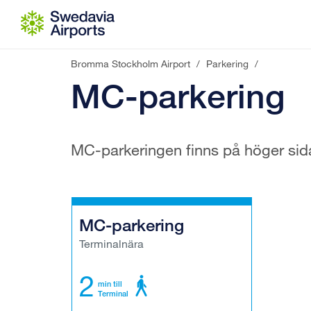
Gå till innehåll
Bromma Stockholm Airport
/
Parkering
/
MC-parkering
MC-parkeringen finns på höger sid
MC-parkering
Terminalnära
2
min till
Terminal