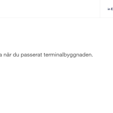
in 
a när du passerat terminalbyggnaden.