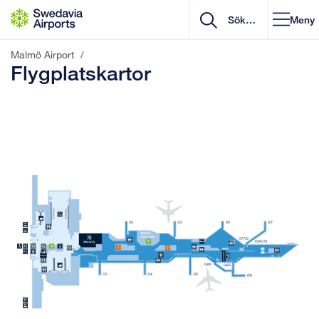
Gå till innehåll
Meny
Malmö Airport
/
Flygplatskartor