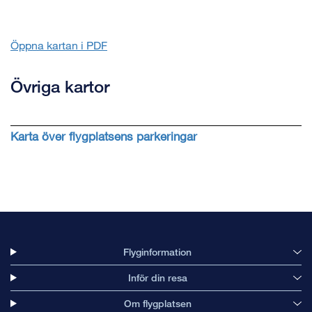
Öppna kartan i PDF
Övriga kartor
Karta över flygplatsens parkeringar
Flyginformation
Inför din resa
Om flygplatsen