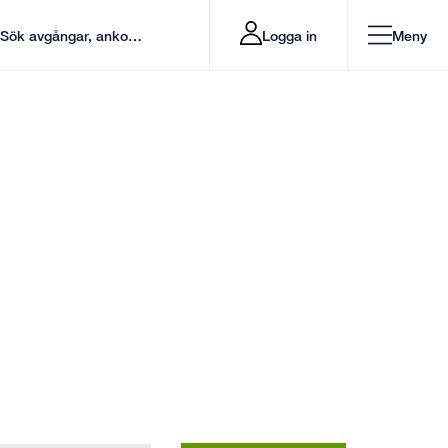
Logga in
Meny