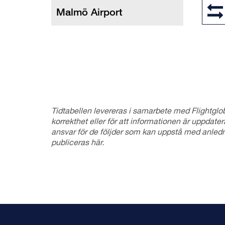
Tidtabellen levereras i samarbete med Flightglo
korrekthet eller för att informationen är uppdater
ansvar för de följder som kan uppstå med anledn
publiceras här.