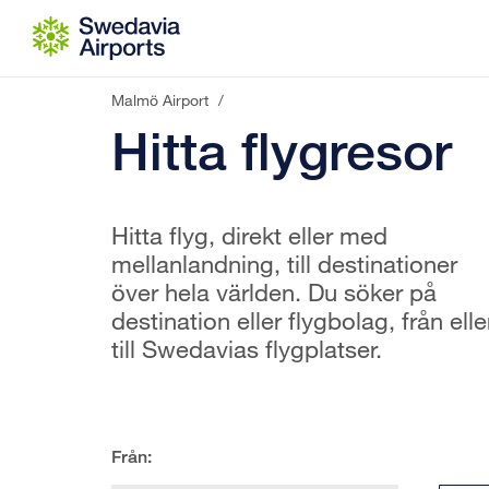
Gå till innehåll
Malmö Airport
/
Hitta flygresor
Hitta flyg, direkt eller med
mellanlandning, till destinationer
över hela världen. Du söker på
destination eller flygbolag, från elle
till Swedavias flygplatser.
Från: