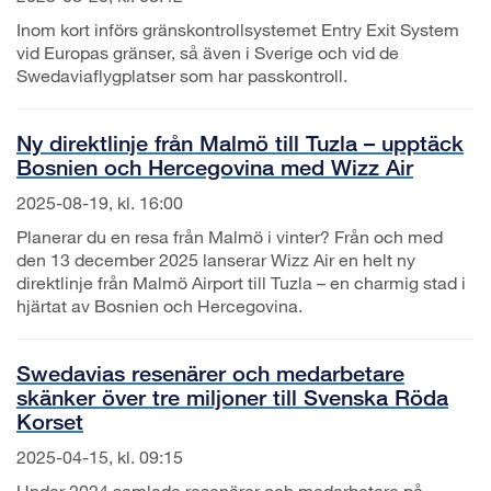
Inom kort införs gränskontrollsystemet Entry Exit System
vid Europas gränser, så även i Sverige och vid de
Swedaviaflygplatser som har passkontroll.
Ny direktlinje från Malmö till Tuzla – upptäck
Bosnien och Hercegovina med Wizz Air
2025-08-19, kl. 16:00
Planerar du en resa från Malmö i vinter? Från och med
den 13 december 2025 lanserar Wizz Air en helt ny
direktlinje från Malmö Airport till Tuzla – en charmig stad i
hjärtat av Bosnien och Hercegovina.
Swedavias resenärer och medarbetare
skänker över tre miljoner till Svenska Röda
Korset
2025-04-15, kl. 09:15
Under 2024 samlade resenärer och medarbetare på