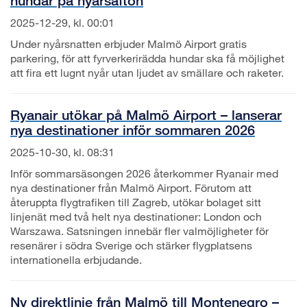
hundar på nyårsafton
2025-12-29, kl. 00:01
Under nyårsnatten erbjuder Malmö Airport gratis
parkering, för att fyrverkerirädda hundar ska få möjlighet
att fira ett lugnt nyår utan ljudet av smällare och raketer.
Ryanair utökar på Malmö Airport – lanserar
nya destinationer inför sommaren 2026
2025-10-30, kl. 08:31
Inför sommarsäsongen 2026 återkommer Ryanair med
nya destinationer från Malmö Airport. Förutom att
återuppta flygtrafiken till Zagreb, utökar bolaget sitt
linjenät med två helt nya destinationer: London och
Warszawa. Satsningen innebär fler valmöjligheter för
resenärer i södra Sverige och stärker flygplatsens
internationella erbjudande.
Ny direktlinje från Malmö till Montenegro –