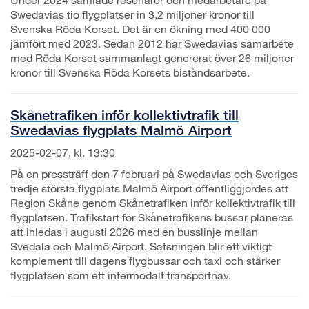
Swedavias tio flygplatser in 3,2 miljoner kronor till
Svenska Röda Korset. Det är en ökning med 400 000
jämfört med 2023. Sedan 2012 har Swedavias samarbete
med Röda Korset sammanlagt genererat över 26 miljoner
kronor till Svenska Röda Korsets biståndsarbete.
Skånetrafiken inför kollektivtrafik till
Swedavias flygplats Malmö Airport
2025-02-07, kl. 13:30
På en pressträff den 7 februari på Swedavias och Sveriges
tredje största flygplats Malmö Airport offentliggjordes att
Region Skåne genom Skånetrafiken inför kollektivtrafik till
flygplatsen. Trafikstart för Skånetrafikens bussar planeras
att inledas i augusti 2026 med en busslinje mellan
Svedala och Malmö Airport. Satsningen blir ett viktigt
komplement till dagens flygbussar och taxi och stärker
flygplatsen som ett intermodalt transportnav.