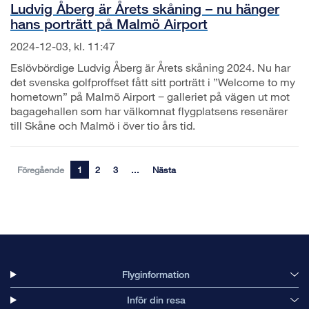
Ludvig Åberg är Årets skåning – nu hänger
hans porträtt på Malmö Airport
2024-12-03, kl. 11:47
Eslövbördige Ludvig Åberg är Årets skåning 2024. Nu har
det svenska golfproffset fått sitt porträtt i ”Welcome to my
hometown” på Malmö Airport − galleriet på vägen ut mot
bagagehallen som har välkomnat flygplatsens resenärer
till Skåne och Malmö i över tio års tid.
Föregående
1
2
3
...
Nästa
Flyginformation
Inför din resa