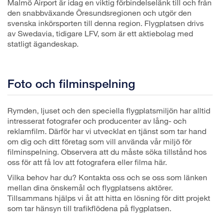
Malmö Airport är idag en viktig förbindelselänk till och från
den snabbväxande Öresundsregionen och utgör den
svenska inkörsporten till denna region. Flygplatsen drivs
av Swedavia, tidigare LFV, som är ett aktiebolag med
statligt ägandeskap.
Foto och filminspelning
Rymden, ljuset och den speciella flygplatsmiljön har alltid
intresserat fotografer och producenter av lång- och
reklamfilm. Därför har vi utvecklat en tjänst som tar hand
om dig och ditt företag som vill använda vår miljö för
filminspelning. Observera att du måste söka tillstånd hos
oss för att få lov att fotografera eller filma här.
Vilka behov har du? Kontakta oss och se oss som länken
mellan dina önskemål och flygplatsens aktörer.
Tillsammans hjälps vi åt att hitta en lösning för ditt projekt
som tar hänsyn till trafikflödena på flygplatsen.