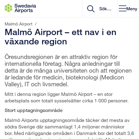
Gå till innehåll
Meny
Malmö Airport
/
Malmö Airport – ett nav i en
växande region
Öresundsregionen är en attraktiv region för
internationella företag. Några anledningar till
detta är de många universiteten och att regionen
är ledande för medicin, bioteknologi (Medicon
Valley), IT och livsmedel.
Mitt i denna region ligger Malmö Airport – en stor
arbetsplats som totalt sysselsätter cirka 1 000 personer.
Stort upptagningsområde
Malmö Airports upptagningsområde täcker det mesta av
södra Sverige där sammanlagt 1,4 miljoner människor
bor. Med närliggande områden i Danmark bor det totalt 3,6