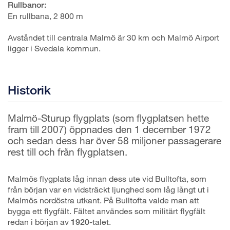
Rullbanor:
En rullbana, 2 800 m
Avståndet till centrala Malmö är 30 km och Malmö Airport
ligger i Svedala kommun.
Historik
Malmö-Sturup flygplats (som flygplatsen hette
fram till 2007) öppnades den 1 december 1972
och sedan dess har över 58 miljoner passagerare
rest till och från flygplatsen.
Malmös flygplats låg innan dess ute vid Bulltofta, som
från början var en vidsträckt ljunghed som låg långt ut i
Malmös nordöstra utkant. På Bulltofta valde man att
bygga ett flygfält. Fältet användes som militärt flygfält
redan i början av
-talet.
1920