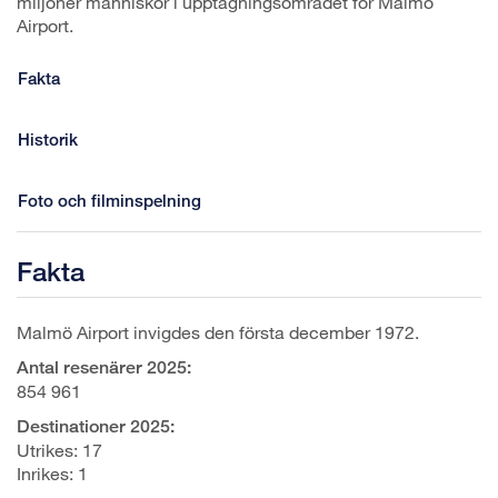
miljoner människor i upptagningsområdet för Malmö
Airport.
Fakta
Historik
Foto och filminspelning
Fakta
Malmö Airport invigdes den första december 1972.
Antal resenärer 2025:
854 961
Destinationer 2025:
Utrikes: 17
Inrikes: 1