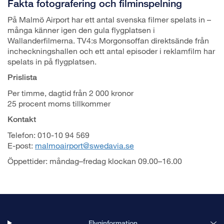
Fakta fotografering och filminspelning
På Malmö Airport har ett antal svenska filmer spelats in –
många känner igen den gula flygplatsen i
Wallanderfilmerna. TV4:s Morgonsoffan direktsände från
incheckningshallen och ett antal episoder i reklamfilm har
spelats in på flygplatsen.
Prislista
Per timme, dagtid från 2 000 kronor
25 procent moms tillkommer
Kontakt
Telefon: 010-10 94 569
E-post:
malmoairport@swedavia.se
Öppettider: måndag–fredag klockan 09.00–16.00
Flyginformation