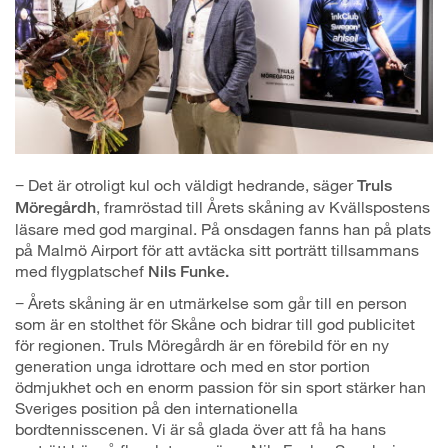
− Det är otroligt kul och väldigt hedrande, säger
Truls
, framröstad till Årets skåning av Kvällspostens
Möregårdh
läsare med god marginal. På onsdagen fanns han på plats
på Malmö Airport för att avtäcka sitt porträtt tillsammans
med flygplatschef
Nils Funke.
− Årets skåning är en utmärkelse som går till en person
som är en stolthet för Skåne och bidrar till god publicitet
för regionen. Truls Möregårdh är en förebild för en ny
generation unga idrottare och med en stor portion
ödmjukhet och en enorm passion för sin sport stärker han
Sveriges position på den internationella
bordtennisscenen. Vi är så glada över att få ha hans