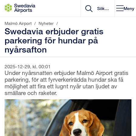
Gå till innehåll
Meny
Malmö Airport
/
Nyheter
/
Swedavia erbjuder gratis
parkering för hundar på
nyårsafton
2025-12-29, kl. 00:01
Under nyårsnatten erbjuder Malmö Airport gratis
parkering, för att fyrverkerirädda hundar ska få
möjlighet att fira ett lugnt nyår utan ljudet av
smällare och raketer.