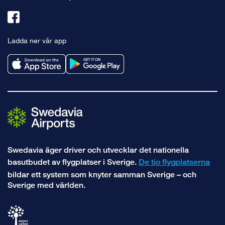
Länk
till
Ladda ner vår app
facebook
Swedavia äger driver och utvecklar det nationella
basutbudet av flygplatser i Sverige.
De tio flygplatserna
bildar ett system som knyter samman Sverige – och
Sverige med världen.