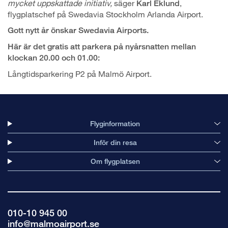
mycket uppskattade initiativ,
säger
,
Karl Eklund
flygplatschef på Swedavia Stockholm Arlanda Airport.
Gott nytt år önskar Swedavia Airports.
Här är det gratis att parkera på nyårsnatten mellan
klockan 20.00 och 01.00:
Långtidsparkering P2 på Malmö Airport.
Flyginformation
Inför din resa
Om flygplatsen
010-10 945 00
info@malmoairport.se