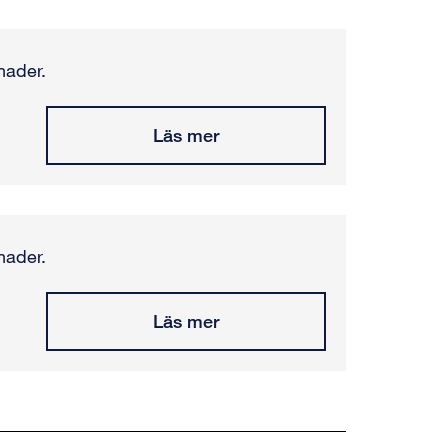
nader.
Läs mer
nader.
Läs mer