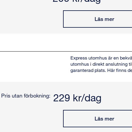
Läs mer
Express utomhus är en bekväm
utomhus i direkt anslutning ti
garanterad plats. Här finns de
229 kr/dag
Pris utan förbokning:
Läs mer