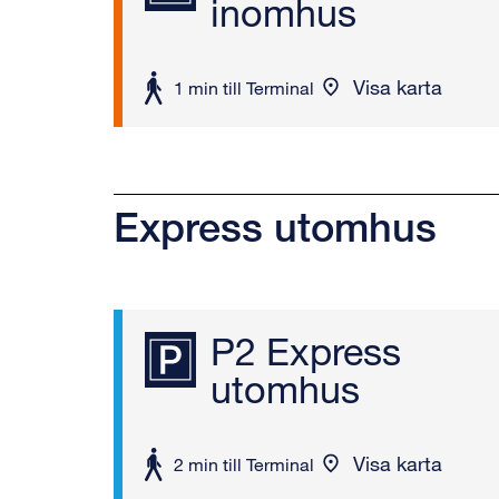
inomhus
Visa karta
att
1 min till Terminal
gå
Express utomhus
P2 Express
utomhus
Visa karta
att
2 min till Terminal
gå