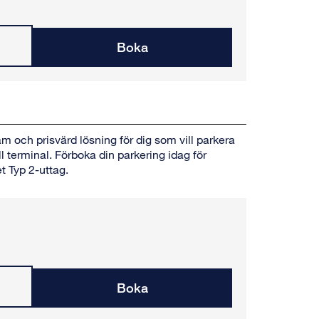
Boka
 och prisvärd lösning för dig som vill parkera
ll terminal. Förboka din parkering idag för
t Typ 2-uttag.
Boka