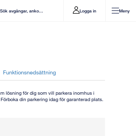
Logga in
Meny
Funktionsnedsättning
 lösning för dig som vill parkera inomhus i
l. Förboka din parkering idag för garanterad plats.