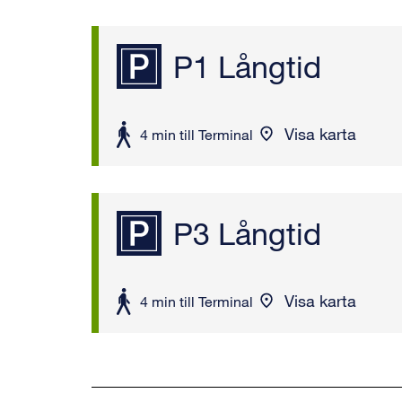
P1 Långtid
Visa karta
att
4 min till Terminal
gå
P3 Långtid
Visa karta
att
4 min till Terminal
gå