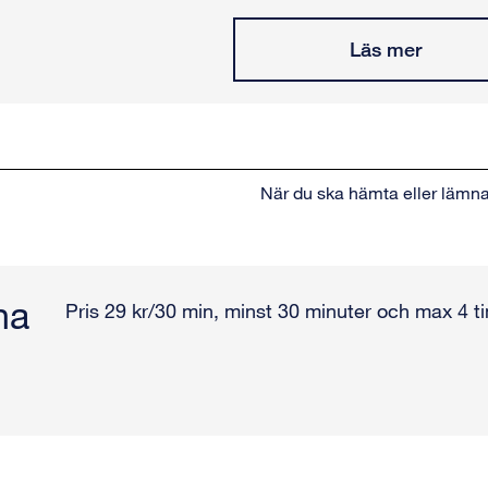
Läs mer
När du ska hämta eller lämna
na
Pris 29 kr/30 min, minst 30 minuter och max 4 t