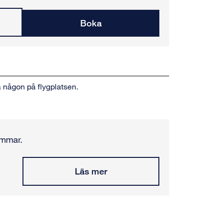
Boka
 någon på flygplatsen.
immar.
Läs mer