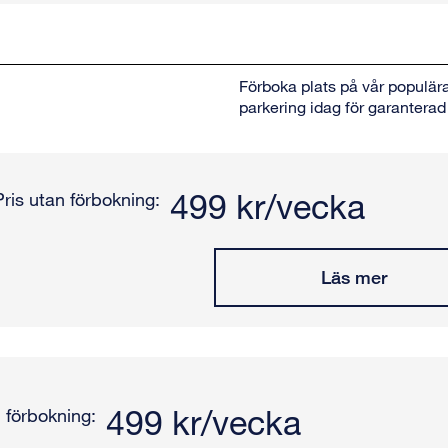
Förboka plats på vår populära
parkering idag för garanterad 
499 kr/vecka
Pris utan förbokning:
Läs mer
499 kr/vecka
n förbokning: