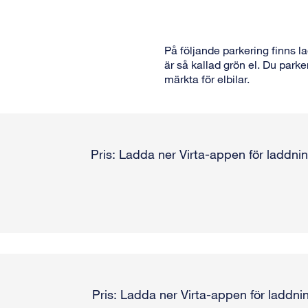
På följande parkering finns la
är så kallad grön el. Du parke
märkta för elbilar.
Pris: Ladda ner Virta-appen för laddnin
Pris: Ladda ner Virta-appen för laddnin