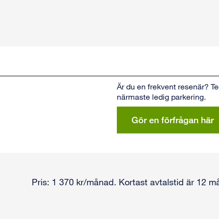
Är du en frekvent resenär? T
närmaste ledig parkering.
Gör en förfrågan här
Pris: 1 370 kr/månad. Kortast avtalstid är 12 m