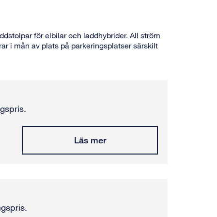
ddstolpar för elbilar och laddhybrider. All ström
rar i mån av plats på parkeringsplatser särskilt
gspris.
Läs mer
gspris.