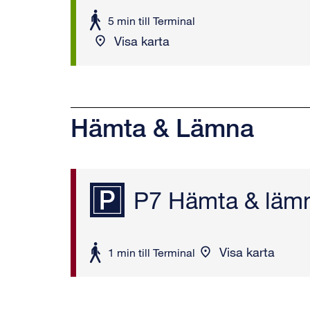
att
5 min till Terminal
gå
Visa karta
Hämta & Lämna
P7 Hämta & läm
Visa karta
att
1 min till Terminal
gå