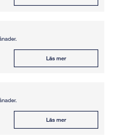
ånader.
Läs mer
ånader.
Läs mer