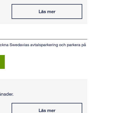
Läs mer
eckna Swedavias avtalsparkering och parkera på
ånader.
Läs mer