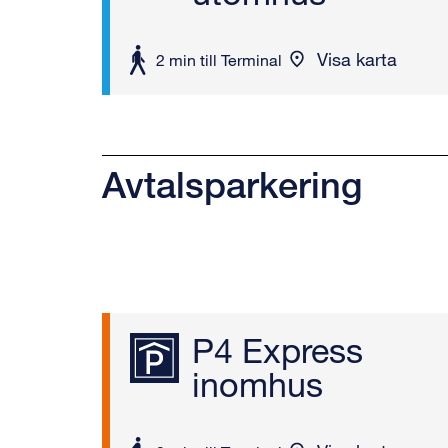
Visa karta
att
2 min till Terminal
gå
Avtalsparkering
P4 Express
inomhus