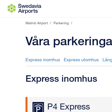
Gå till innehåll
Malmö Airport
/
Parkering
/
Våra parkeringa
Express inomhus
Express utomhus
Lång
Express inomhus
P4 Express