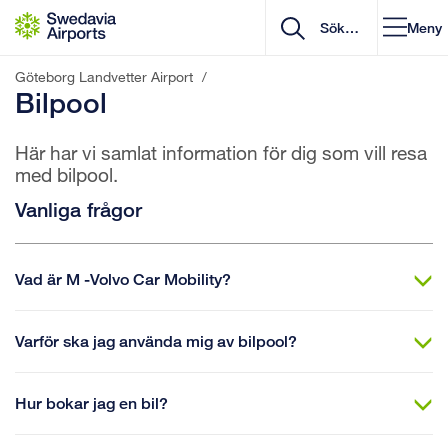
Gå till innehåll
Meny
Göteborg Landvetter Airport
/
Bilpool
Här har vi samlat information för dig som vill resa
med bilpool.
Vanliga frågor
Vad är M -Volvo Car Mobility?
Varför ska jag använda mig av bilpool?
Hur bokar jag en bil?